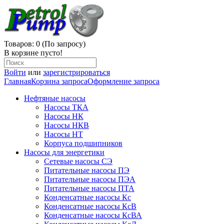
Товаров: 0 (По запросу)
В корзине пусто!
Войти
или
зарегистрироваться
Главная
Корзина запроса
Оформление запроса
Нефтяные насосы
Насосы ТКА
Насосы НК
Насосы НКВ
Насосы НТ
Корпуса подшипников
Насосы для энергетики
Сетевые насосы СЭ
Питательные насосы ПЭ
Питательные насосы ПЭА
Питательные насосы ПТА
Конденсатные насосы Кс
Конденсатные насосы КсВ
Конденсатные насосы КсВА