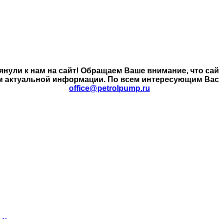
янули к нам на сайт! Обращаем Ваше внимание, что са
м актуальной информации. По всем интересующим Вас в
office@petrolpump.ru