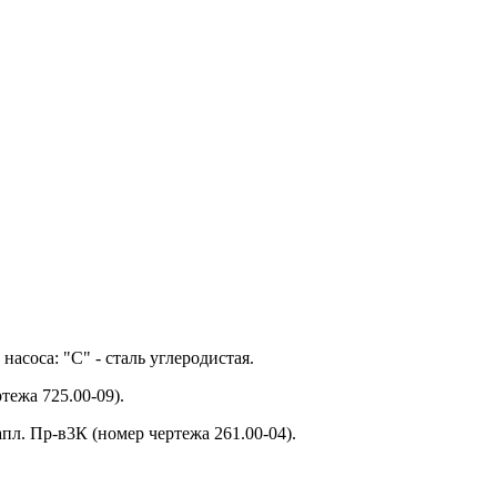
асоса: "С" - сталь углеродистая.
тежа 725.00-09).
пл. Пр-в3К (номер чертежа 261.00-04).