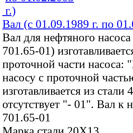
Вал (с 01.09.1989 г. по 01.
Вал для нефтяного насоса
701.65-01) изготавливаетс
проточной части насоса: "
насосу с проточной частью
изготавливается из стали 
отсутствует "- 01". Вал к н
701.65-01
Марка стали 20Х13