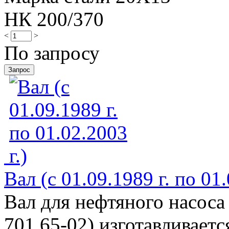
НК 200/370
<
>
По запросу
Вал (с 01.09.1989 г. по 01.
Вал для нефтяного насоса
701.65-02) изготавливает