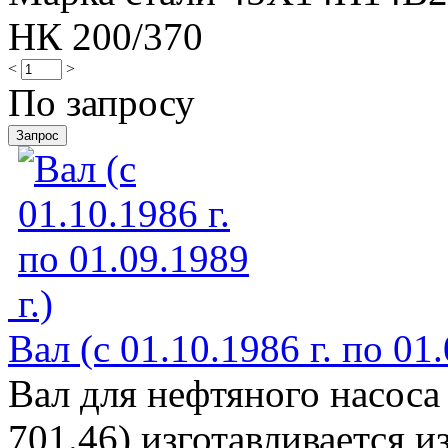
НК 200/370
<
>
По запросу
Вал (с 01.10.1986 г. по 01.
Вал для нефтяного насоса
701.46) изготавливается и