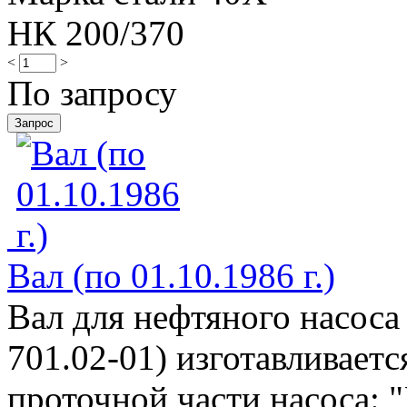
НК 200/370
<
>
По запросу
Вал (по 01.10.1986 г.)
Вал для нефтяного насоса
701.02-01) изготавливаетс
проточной части насоса: "