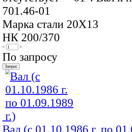
701.46-01
Марка стали 20Х13
НК 200/370
<
>
По запросу
Вал (с 01.10.1986 г. по 01.