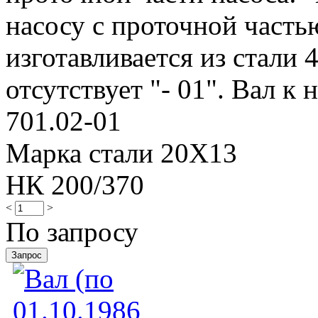
насосу с проточной частью
изготавливается из стали 
отсутствует "- 01". Вал к н
701.02-01
Марка стали 20Х13
НК 200/370
<
>
По запросу