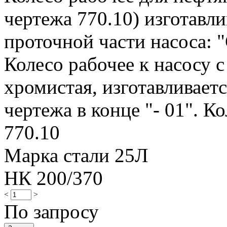
чертежа 770.10) изготавли
проточной части насоса: "
Колесо рабочее к насосу с
хромистая, изготавливает
чертежа в конце "- 01". Ко
770.10
Марка стали 25Л
НК 200/370
<
>
По запросу