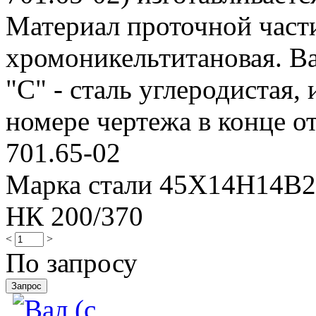
Материал проточной части 
хромоникельтитановая. Ва
"С" - сталь углеродистая, 
номере чертежа в конце от
701.65-02
Марка стали 45Х14Н14В
НК 200/370
<
>
По запросу