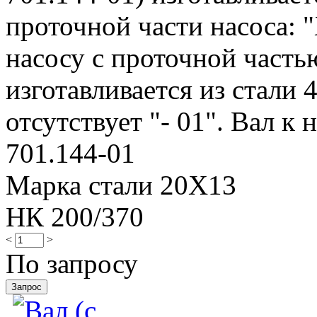
проточной части насоса: "
насосу с проточной частью
изготавливается из стали 
отсутствует "- 01". Вал к н
701.144-01
Марка стали 20Х13
НК 200/370
<
>
По запросу