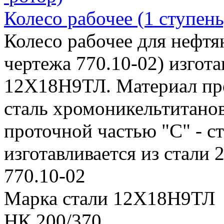
Колесо рабочее (1 ступень
Колесо рабочее для нефтя
чертежа 770.10-02) изгота
12Х18Н9ТЛ. Материал про
сталь хромоникельтитанов
проточной частью "С" - ст
изготавливается из стали 
770.10-02
Марка стали 12Х18Н9ТЛ
НК 200/370