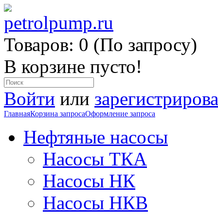
Товаров: 0 (По запросу)
В корзине пусто!
Войти
или
зарегистрирова
Главная
Корзина запроса
Оформление запроса
Нефтяные насосы
Насосы ТКА
Насосы НК
Насосы НКВ