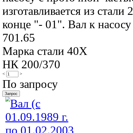
изготавливается из стали 
конце "- 01". Вал к насосу
701.65
Марка стали 40Х
НК 200/370
<
>
По запросу