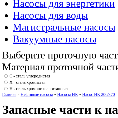
Насосы для энергетики
Насосы для воды
Магистральные насосы
Вакуумные насосы
Выберите проточную част
Материал проточной част
С - сталь углеродистая
Х - сталь хромистая
Н - сталь хромоникельтитановая
Главная
»
Нефтяные насосы
»
Насосы НК
»
Насос НК 200/370
Запасные части к на