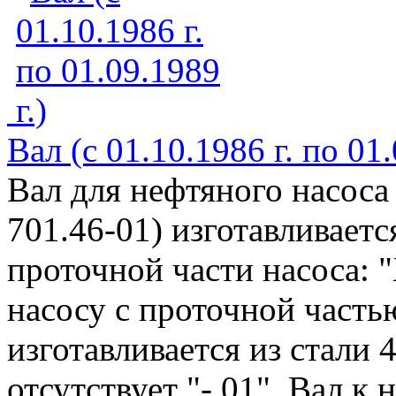
Вал (с 01.10.1986 г. по 01.
Вал для нефтяного насоса
701.46-01) изготавливаетс
проточной части насоса: "
насосу с проточной частью
изготавливается из стали 
отсутствует "- 01". Вал к н