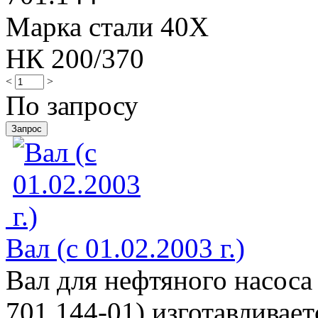
Марка стали 40Х
НК 200/370
<
>
По запросу
Вал (с 01.02.2003 г.)
Вал для нефтяного насоса
701.144-01) изготавливае