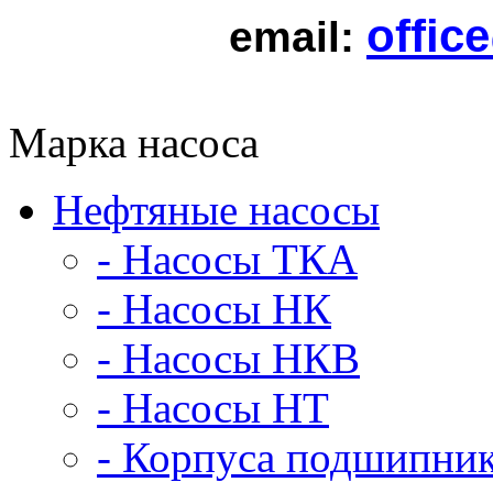
offic
email:
Марка насоса
Нефтяные насосы
- Насосы ТКА
- Насосы НК
- Насосы НКВ
- Насосы НТ
- Корпуса подшипни