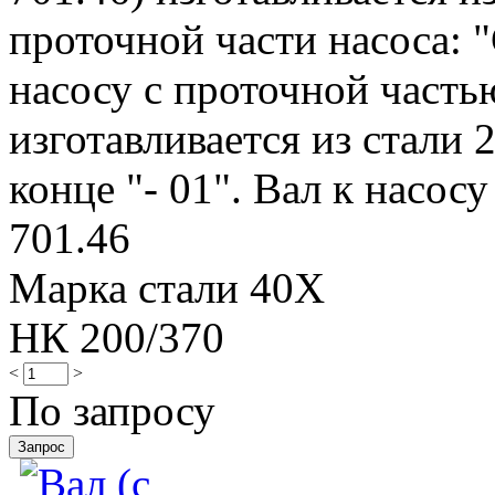
проточной части насоса: "
насосу с проточной частью
изготавливается из стали 
конце "- 01". Вал к насосу
701.46
Марка стали 40Х
НК 200/370
<
>
По запросу