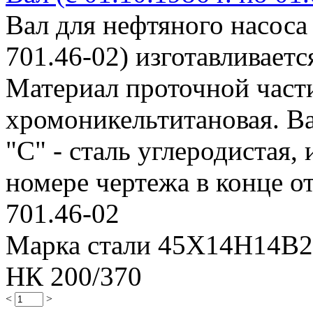
Вал для нефтяного насоса
701.46-02) изготавливает
Материал проточной части 
хромоникельтитановая. Ва
"С" - сталь углеродистая, 
номере чертежа в конце от
701.46-02
Марка стали 45Х14Н14В
НК 200/370
<
>