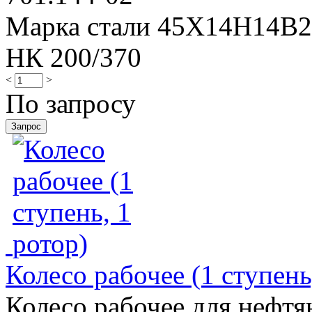
Марка стали 45Х14Н14В
НК 200/370
<
>
По запросу
Колесо рабочее (1 ступень
Колесо рабочее для нефтя