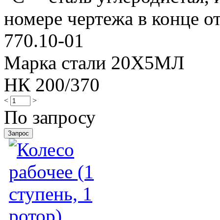
номере чертежа в конце от
770.10-01
Марка стали 20Х5МЛ
НК 200/370
<
>
По запросу