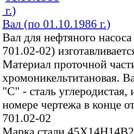
Вал (по 01.10.1986 г.)
Вал для нефтяного насоса
701.02-02) изготавливает
Материал проточной части 
хромоникельтитановая. Ва
"С" - сталь углеродистая, 
номере чертежа в конце от
701.02-02
Марка стали 45Х14Н14В