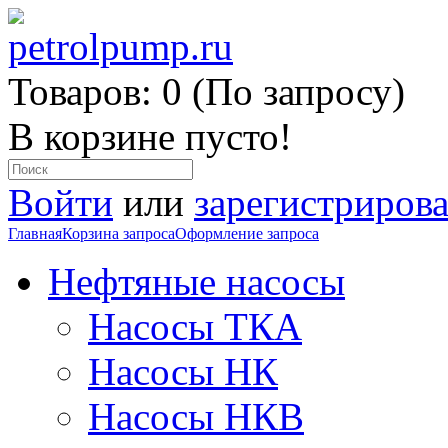
Товаров: 0 (По запросу)
В корзине пусто!
Войти
или
зарегистрирова
Главная
Корзина запроса
Оформление запроса
Нефтяные насосы
Насосы ТКА
Насосы НК
Насосы НКВ