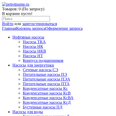
Товаров: 0 (По запросу)
В корзине пусто!
Войти
или
зарегистрироваться
Главная
Корзина запроса
Оформление запроса
Нефтяные насосы
Насосы ТКА
Насосы НК
Насосы НКВ
Насосы НТ
Корпуса подшипников
Насосы для энергетики
Сетевые насосы СЭ
Питательные насосы ПЭ
Питательные насосы ПЭА
Питательные насосы ПТА
Конденсатные насосы Кс
Конденсатные насосы КсВ
Конденсатные насосы КсВА
Конденсатные насосы КсД
Бустерные насосы ПД
Насосы для воды