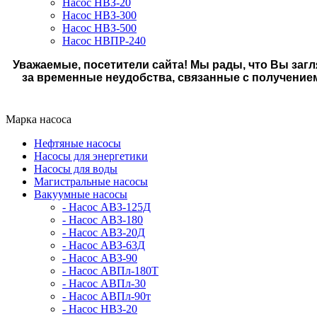
Насос НВЗ-20
Насос НВЗ-300
Насос НВЗ-500
Насос НВПР-240
Уважаемые, посетители сайта! Мы рады, что Вы загл
за временные неудобства, связанные с получение
Марка насоса
Нефтяные насосы
Насосы для энергетики
Насосы для воды
Магистральные насосы
Вакуумные насосы
- Насос АВЗ-125Д
- Насос АВЗ-180
- Насос АВЗ-20Д
- Насос АВЗ-63Д
- Насос АВЗ-90
- Насос АВПл-180Т
- Насос АВПл-30
- Насос АВПл-90т
- Насос НВЗ-20