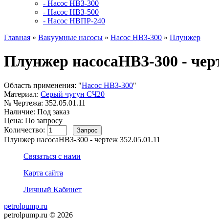
- Насос НВЗ-300
- Насос НВЗ-500
- Насос НВПР-240
Главная
»
Вакуумные насосы
»
Насос НВЗ-300
»
Плунжер
Плунжер насосаНВЗ-300 - черт
Область применения:
"
Насос НВЗ-300
"
Материал:
Серый чугун СЧ20
№ Чертежа:
352.05.01.11
Наличие:
Под заказ
Цена: По запросу
Количество:
Плунжер насосаНВЗ-300 - чертеж 352.05.01.11
Связаться с нами
Карта сайта
Личный Кабинет
petrolpump.ru
petrolpump.ru © 2026