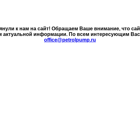
янули к нам на сайт! Обращаем Ваше внимание, что са
м актуальной информации. По всем интересующим Вас в
office@petrolpump.ru