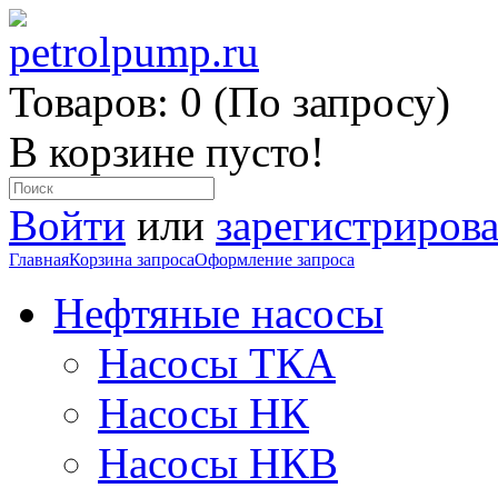
Товаров: 0 (По запросу)
В корзине пусто!
Войти
или
зарегистрирова
Главная
Корзина запроса
Оформление запроса
Нефтяные насосы
Насосы ТКА
Насосы НК
Насосы НКВ