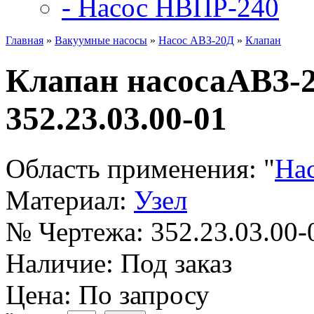
- Насос НВПР-240
Главная
»
Вакуумные насосы
»
Насос АВЗ-20Д
»
Клапан
Клапан насосаАВЗ-2
352.23.03.00-01
Область применения:
"
На
Материал:
Узел
№ Чертежа:
352.23.03.00-
Наличие:
Под заказ
Цена: По запросу