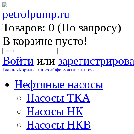
Товаров: 0 (По запросу)
В корзине пусто!
Войти
или
зарегистрирова
Главная
Корзина запроса
Оформление запроса
Нефтяные насосы
Насосы ТКА
Насосы НК
Насосы НКВ