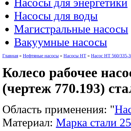
Насосы для энергетики
Насосы для воды
Магистральные насосы
Вакуумные насосы
Главная
»
Нефтяные насосы
»
Насосы НТ
»
Насос НТ 560/335-3
Колесо рабочее насо
(чертеж 770.193) ста
Область применения:
"
На
Материал:
Марка стали 2