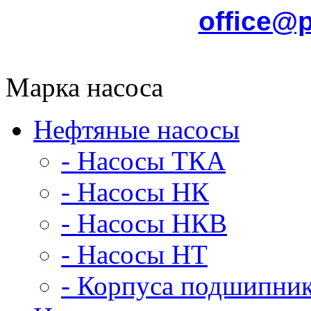
office@
Марка насоса
Нефтяные насосы
- Насосы ТКА
- Насосы НК
- Насосы НКВ
- Насосы НТ
- Корпуса подшипни