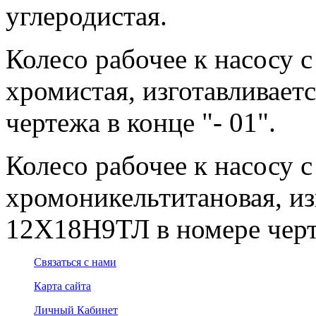
углеродистая.
Колесо рабочее к насосу с
хромистая, изготавливает
чертежа в конце "- 01".
Колесо рабочее к насосу с
хромоникельтитановая, из
12Х18Н9ТЛ в номере черте
Связаться с нами
Карта сайта
Личный Кабинет