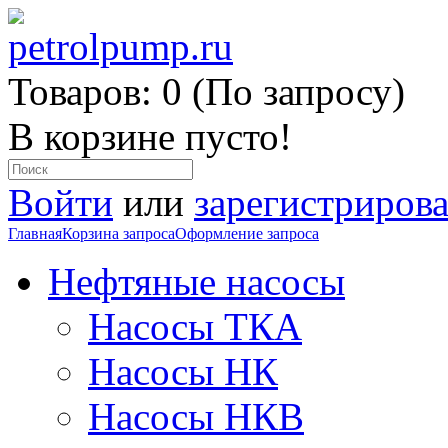
Товаров: 0 (По запросу)
В корзине пусто!
Войти
или
зарегистрирова
Главная
Корзина запроса
Оформление запроса
Нефтяные насосы
Насосы ТКА
Насосы НК
Насосы НКВ