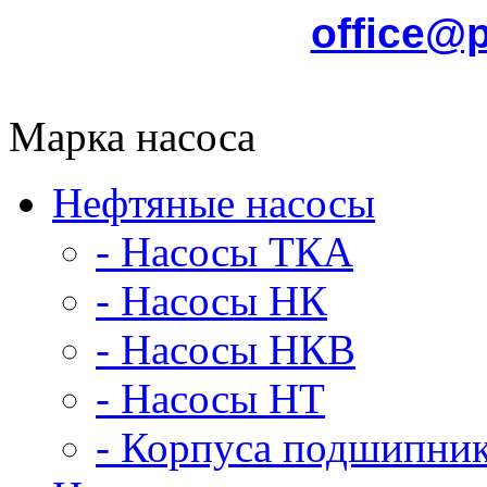
office@
Марка насоса
Нефтяные насосы
- Насосы ТКА
- Насосы НК
- Насосы НКВ
- Насосы НТ
- Корпуса подшипни