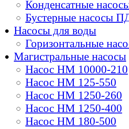
Конденсатные насос
Бустерные насосы П
Насосы для воды
Горизонтальные нас
Магистральные насосы
Насос НМ 10000-210
Насос НМ 125-550
Насос НМ 1250-260
Насос НМ 1250-400
Насос НМ 180-500