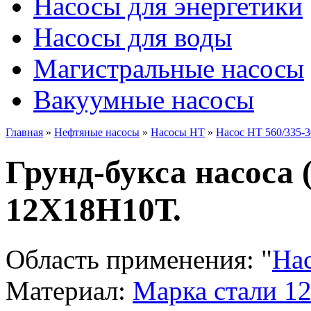
Насосы для энергетики
Насосы для воды
Магистральные насосы
Вакуумные насосы
Главная
»
Нефтяные насосы
»
Насосы НТ
»
Насос НТ 560/335-3
Грунд-букса насоса 
12Х18Н10Т.
Область применения:
"
На
Материал:
Марка стали 