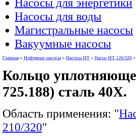
Насосы для энергетики
Насосы для воды
Магистральные насосы
Вакуумные насосы
Главная
»
Нефтяные насосы
»
Насосы НТ
»
Насос НТ 120/320
Кольцо уплотняющее
725.188) сталь 40Х.
Область применения:
"
На
210/320
"