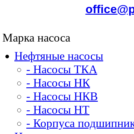
office@
Марка насоса
Нефтяные насосы
- Насосы ТКА
- Насосы НК
- Насосы НКВ
- Насосы НТ
- Корпуса подшипни