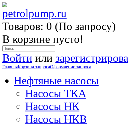
Товаров: 0 (По запросу)
В корзине пусто!
Войти
или
зарегистрирова
Главная
Корзина запроса
Оформление запроса
Нефтяные насосы
Насосы ТКА
Насосы НК
Насосы НКВ