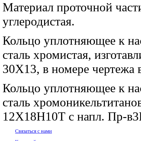
Материал проточной части 
углеродистая.
Кольцо уплотняющее к нас
сталь хромистая, изготавл
30Х13, в номере чертежа в
Кольцо уплотняющее к нас
сталь хромоникельтитанова
12Х18Н10Т с напл. Пр-в3К
Связаться с нами