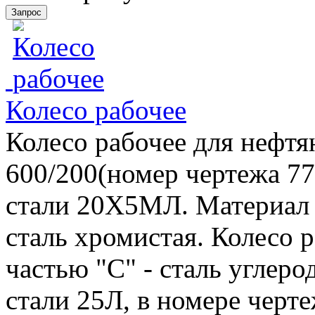
Колесо рабочее
Колесо рабочее для нефт
600/200(номер чертежа 770
стали 20Х5МЛ. Материал п
сталь хромистая. Колесо р
частью "С" - сталь углеро
стали 25Л, в номере черте