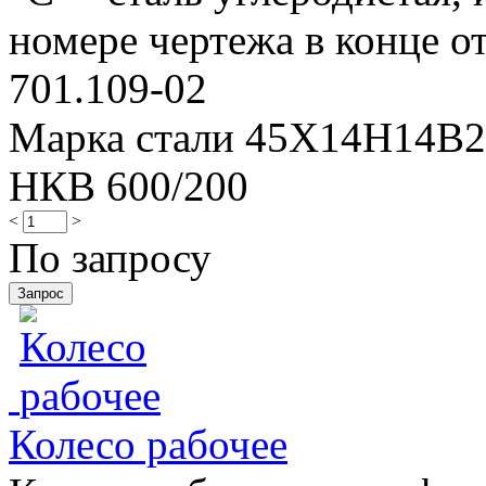
номере чертежа в конце от
701.109-02
Марка стали 45Х14Н14В
НКВ 600/200
<
>
По запросу
Колесо рабочее