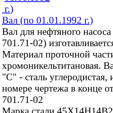
Вал (по 01.01.1992 г.)
Вал для нефтяного насоса
701.71-02) изготавливает
Материал проточной части 
хромоникельтитановая. Ва
"С" - сталь углеродистая, 
номере чертежа в конце от
701.71-02
Марка стали 45Х14Н14В