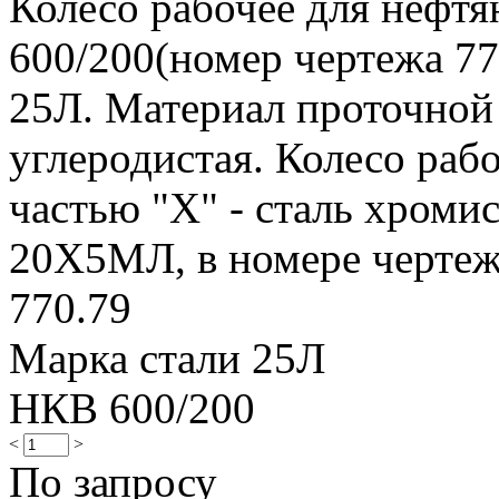
Колесо рабочее для нефт
600/200(номер чертежа 770
25Л. Материал проточной ч
углеродистая. Колесо рабо
частью "Х" - сталь хромис
20Х5МЛ, в номере чертежа 
770.79
Марка стали 25Л
НКВ 600/200
<
>
По запросу