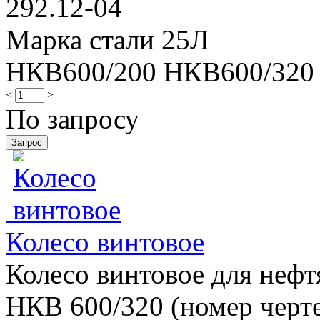
292.12-04
Марка стали 25Л
НКВ600/200 НКВ600/320
<
>
По запросу
Колесо винтовое
Колесо винтовое для нефт
НКВ 600/320 (номер черте