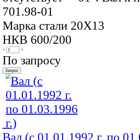
701.98-01
Марка стали 20Х13
НКВ 600/200
<
>
По запросу
Вал (с 01.01.1992 г. по 01.