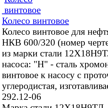
Колесо винтовое
Колесо винтовое для нефт
НКВ 600/320 (номер черте
из марки стали 12Х18Н9Т
насоса: "Н" - сталь хромо
винтовое к насосу с прото
углеродистая, изготавливае
292.12-06
Марка стали 12Х18Н9ТЛ