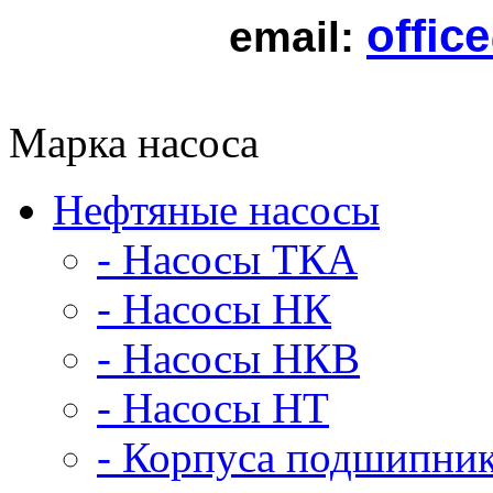
offic
email:
Марка насоса
Нефтяные насосы
- Насосы ТКА
- Насосы НК
- Насосы НКВ
- Насосы НТ
- Корпуса подшипни