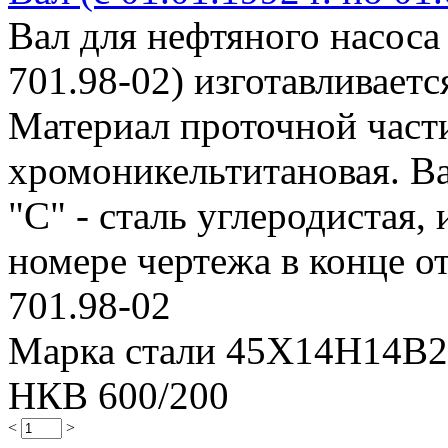
Вал для нефтяного насоса
701.98-02) изготавливает
Материал проточной части 
хромоникельтитановая. Ва
"С" - сталь углеродистая, 
номере чертежа в конце от
701.98-02
Марка стали 45Х14Н14В
НКВ 600/200
<
>