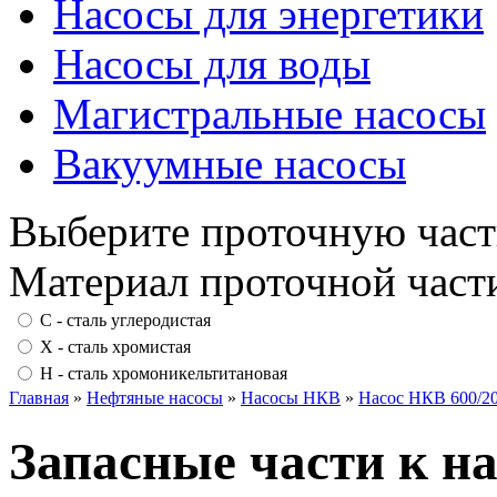
Насосы для энергетики
Насосы для воды
Магистральные насосы
Вакуумные насосы
Выберите проточную част
Материал проточной част
С - сталь углеродистая
Х - сталь хромистая
Н - сталь хромоникельтитановая
Главная
»
Нефтяные насосы
»
Насосы НКВ
»
Насос НКВ 600/2
Запасные части к н