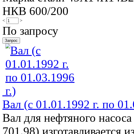
НКВ 600/200
<
>
По запросу
Вал (с 01.01.1992 г. по 01.
Вал для нефтяного насоса
701.98) изготавливается и