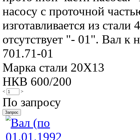
насосу с проточной частью
изготавливается из стали 
отсутствует "- 01". Вал к н
701.71-01
Марка стали 20Х13
НКВ 600/200
<
>
По запросу