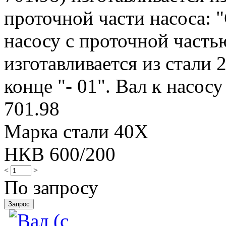
проточной части насоса: "
насосу с проточной частью
изготавливается из стали 
конце "- 01". Вал к насосу
701.98
Марка стали 40Х
НКВ 600/200
<
>
По запросу