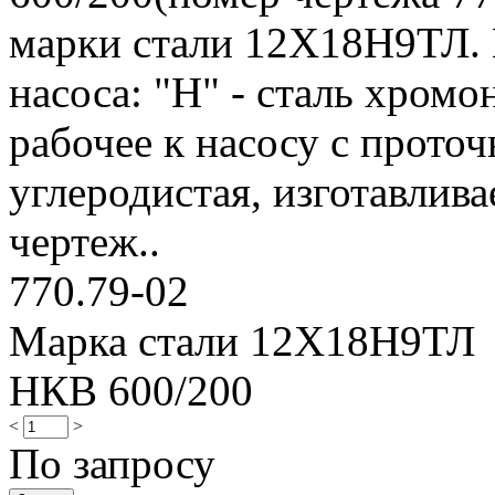
марки стали 12Х18Н9ТЛ. 
насоса: "Н" - сталь хромо
рабочее к насосу с проточ
углеродистая, изготавлива
чертеж..
770.79-02
Марка стали 12Х18Н9ТЛ
НКВ 600/200
<
>
По запросу