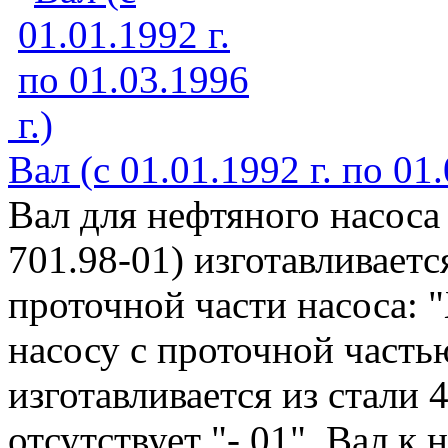
Вал (с 01.01.1992 г. по 01.
Вал для нефтяного насоса
701.98-01) изготавливаетс
проточной части насоса: "
насосу с проточной частью
изготавливается из стали 
отсутствует "- 01". Вал к н