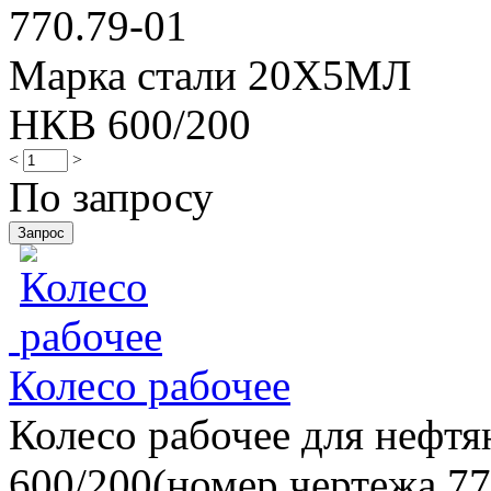
770.79-01
Марка стали 20Х5МЛ
НКВ 600/200
<
>
По запросу
Колесо рабочее
Колесо рабочее для нефт
600/200(номер чертежа 770