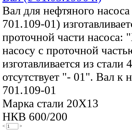
Вал для нефтяного насоса
701.109-01) изготавливае
проточной части насоса: "
насосу с проточной частью
изготавливается из стали 
отсутствует "- 01". Вал к н
701.109-01
Марка стали 20Х13
НКВ 600/200
<
>