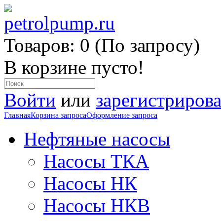
Товаров: 0 (По запросу)
В корзине пусто!
Войти
или
зарегистрирова
Главная
Корзина запроса
Оформление запроса
Нефтяные насосы
Насосы ТКА
Насосы НК
Насосы НКВ