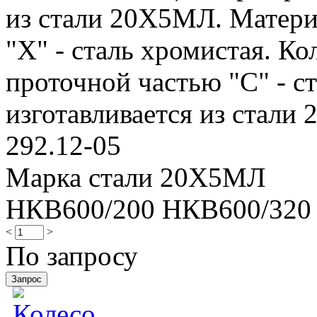
из стали 20Х5МЛ. Материа
"Х" - сталь хромистая. Ко
проточной частью "С" - ст
изготавливается из стали 2
292.12-05
Марка стали 20Х5МЛ
НКВ600/200 НКВ600/320
<
>
По запросу