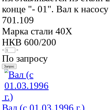
конце "- 01". Вал к насосу
701.109
Марка стали 40Х
НКВ 600/200
<
>
По запросу
Вал (с 01.03.1996 г.)