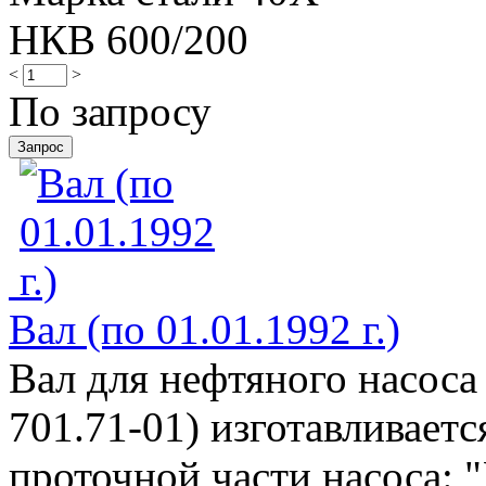
НКВ 600/200
<
>
По запросу
Вал (по 01.01.1992 г.)
Вал для нефтяного насоса
701.71-01) изготавливаетс
проточной части насоса: "