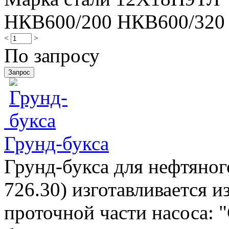
НКВ600/200 НКВ600/320
<
>
По запросу
Грунд-букса
Грунд-букса для нефтяног
726.30) изготавливается и
проточной части насоса: "