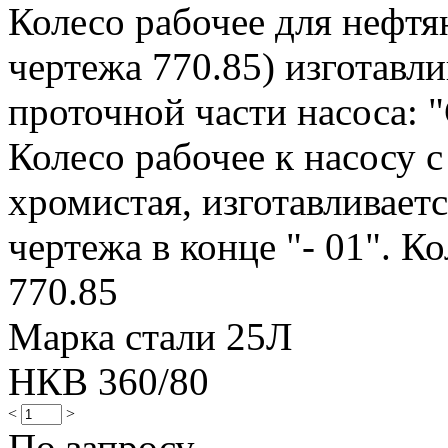
Колесо рабочее для нефтя
чертежа 770.85) изготавли
проточной части насоса: "
Колесо рабочее к насосу с
хромистая, изготавливает
чертежа в конце "- 01". Ко
770.85
Марка стали 25Л
НКВ 360/80
<
>
По запросу