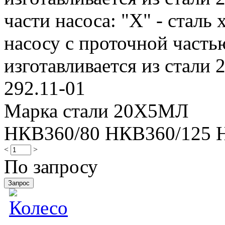
части насоса: "Х" - сталь
насосу с проточной частью
изготавливается из стали 2
292.11-01
Марка стали 20Х5МЛ
НКВ360/80 НКВ360/125 
<
>
По запросу