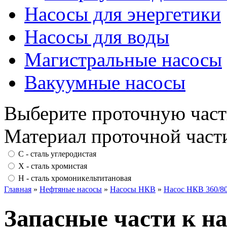
Насосы для энергетики
Насосы для воды
Магистральные насосы
Вакуумные насосы
Выберите проточную част
Материал проточной част
С - сталь углеродистая
Х - сталь хромистая
Н - сталь хромоникельтитановая
Главная
»
Нефтяные насосы
»
Насосы НКВ
»
Насос НКВ 360/8
Запасные части к н