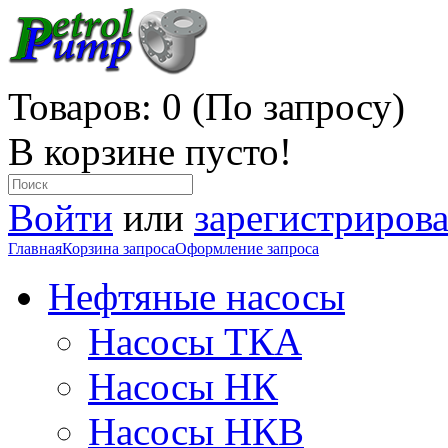
Товаров: 0 (По запросу)
В корзине пусто!
Войти
или
зарегистрирова
Главная
Корзина запроса
Оформление запроса
Нефтяные насосы
Насосы ТКА
Насосы НК
Насосы НКВ