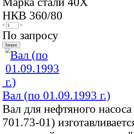
Марка стали 40Х
НКВ 360/80
<
>
По запросу
Вал (по 01.09.1993 г.)
Вал для нефтяного насоса
701.73-01) изготавливаетс