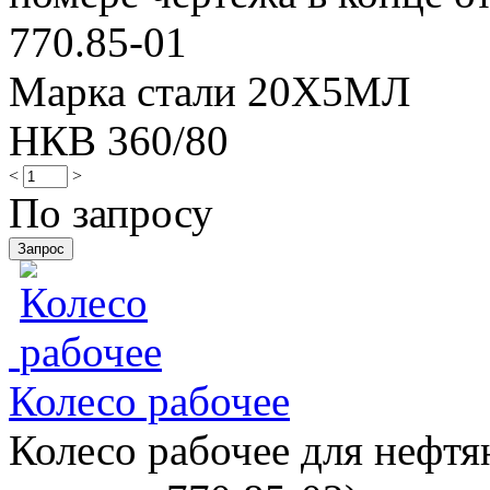
770.85-01
Марка стали 20Х5МЛ
НКВ 360/80
<
>
По запросу
Колесо рабочее
Колесо рабочее для нефтя