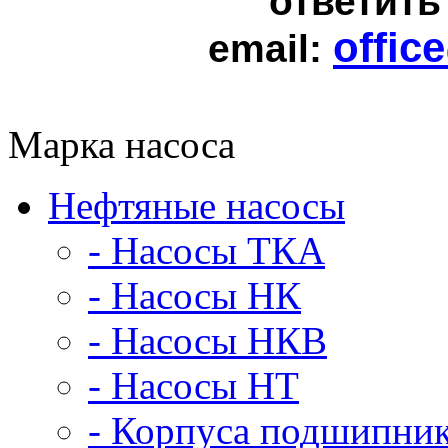
ответить
offic
email:
Марка насоса
Нефтяные насосы
- Насосы ТКА
- Насосы НК
- Насосы НКВ
- Насосы НТ
- Корпуса подшипни