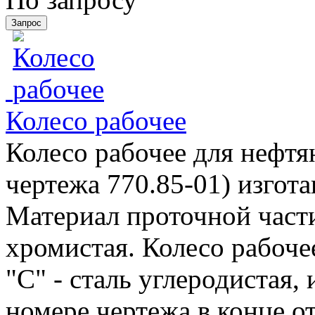
Колесо рабочее
Колесо рабочее для нефтя
чертежа 770.85-01) изгот
Материал проточной части 
хромистая. Колесо рабоче
"С" - сталь углеродистая, 
номере чертежа в конце от