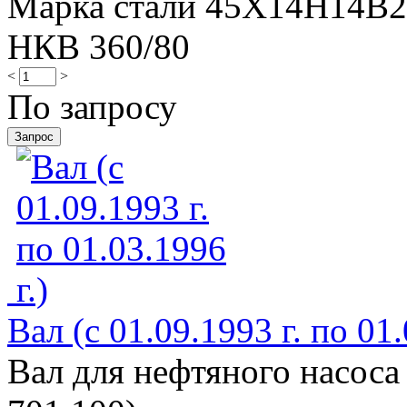
Марка стали 45Х14Н14В
НКВ 360/80
<
>
По запросу
Вал (с 01.09.1993 г. по 01.
Вал для нефтяного насоса