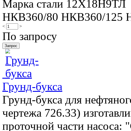
Марка стали 12Х18Н9ТЛ
НКВ360/80 НКВ360/125 
<
>
По запросу
Грунд-букса
Грунд-букса для нефтяног
чертежа 726.33) изготавли
проточной части насоса: "