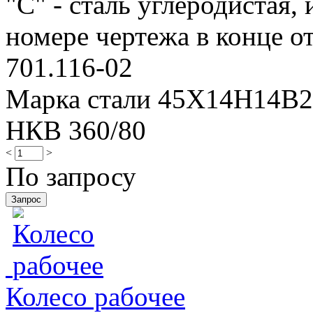
"С" - сталь углеродистая, 
номере чертежа в конце от
701.116-02
Марка стали 45Х14Н14В
НКВ 360/80
<
>
По запросу
Колесо рабочее