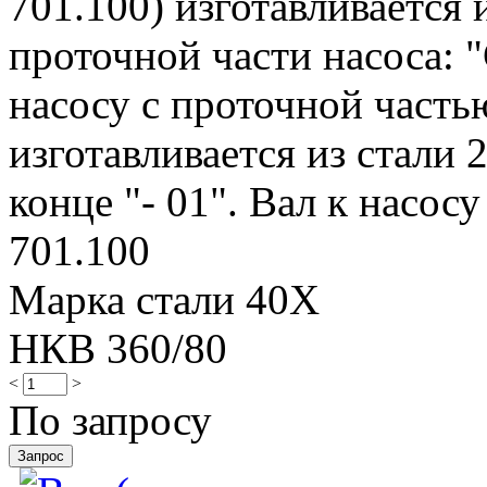
701.100) изготавливается 
проточной части насоса: "
насосу с проточной частью
изготавливается из стали 
конце "- 01". Вал к насосу
701.100
Марка стали 40Х
НКВ 360/80
<
>
По запросу