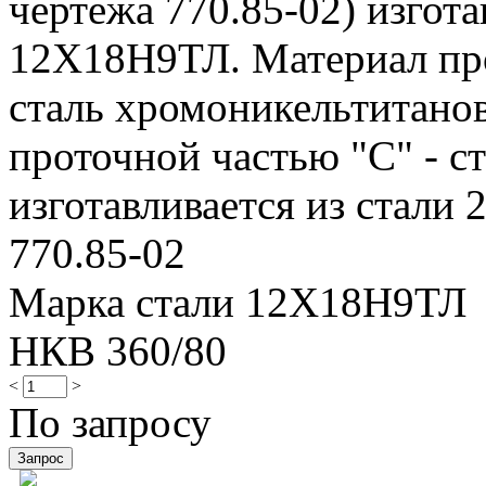
чертежа 770.85-02) изгота
12Х18Н9ТЛ. Материал про
сталь хромоникельтитанов
проточной частью "С" - ст
изготавливается из стали 
770.85-02
Марка стали 12Х18Н9ТЛ
НКВ 360/80
<
>
По запросу