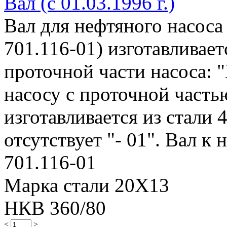
Вал (с 01.03.1996 г.)
Вал для нефтяного насоса
701.116-01) изготавливае
проточной части насоса: "
насосу с проточной частью
изготавливается из стали 
отсутствует "- 01". Вал к н
701.116-01
Марка стали 20Х13
НКВ 360/80
<
>