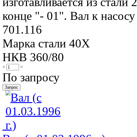
изготавливается из стали 
конце "- 01". Вал к насосу
701.116
Марка стали 40Х
НКВ 360/80
<
>
По запросу