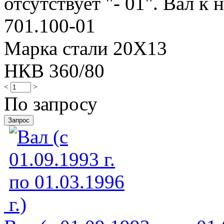
отсутствует "- 01". Вал к н
701.100-01
Марка стали 20Х13
НКВ 360/80
<
>
По запросу