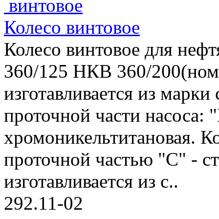
Колесо винтовое
Колесо винтовое для неф
360/125 НКВ 360/200(номе
изготавливается из марк
проточной части насоса: "
хромоникельтитановая. Ко
проточной частью "С" - ст
изготавливается из с..
292.11-02