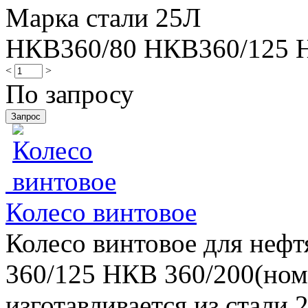
Марка стали 25Л
НКВ360/80 НКВ360/125 
<
>
По запросу
Колесо винтовое
Колесо винтовое для неф
360/125 НКВ 360/200(номе
изготавливается из стал