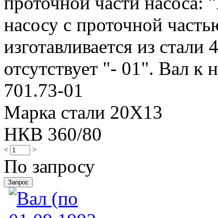
проточной части насоса: "
насосу с проточной частью
изготавливается из стали 
отсутствует "- 01". Вал к н
701.73-01
Марка стали 20Х13
НКВ 360/80
<
>
По запросу