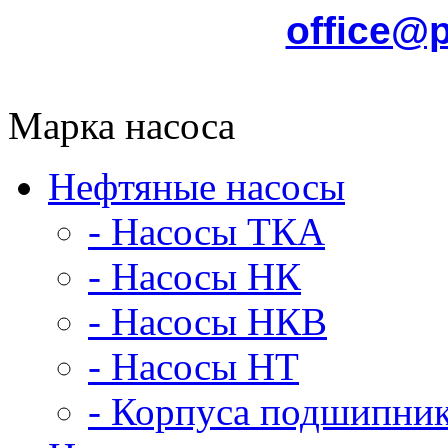
office@
Марка насоса
Нефтяные насосы
- Насосы ТКА
- Насосы НК
- Насосы НКВ
- Насосы НТ
- Корпуса подшипни