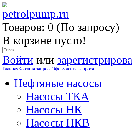
Товаров: 0 (По запросу)
В корзине пусто!
Войти
или
зарегистрирова
Главная
Корзина запроса
Оформление запроса
Нефтяные насосы
Насосы ТКА
Насосы НК
Насосы НКВ