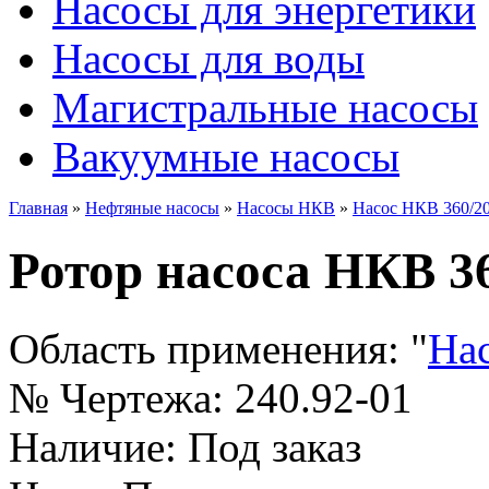
Насосы для энергетики
Насосы для воды
Магистральные насосы
Вакуумные насосы
Главная
»
Нефтяные насосы
»
Насосы НКВ
»
Насос НКВ 360/2
Ротор насоса НКВ 36
Область применения:
"
На
№ Чертежа:
240.92-01
Наличие:
Под заказ