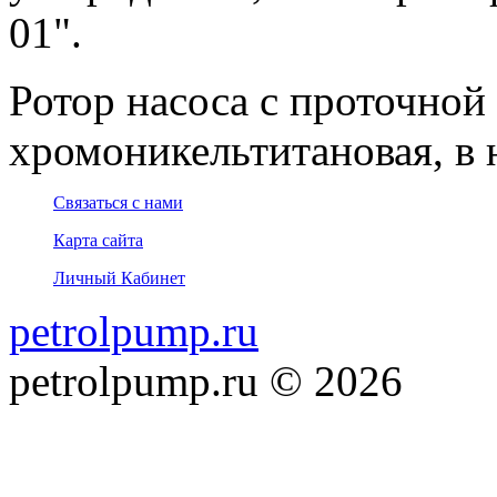
01".
Ротор насоса с проточной 
хромоникельтитановая, в н
Связаться с нами
Карта сайта
Личный Кабинет
petrolpump.ru
petrolpump.ru © 2026