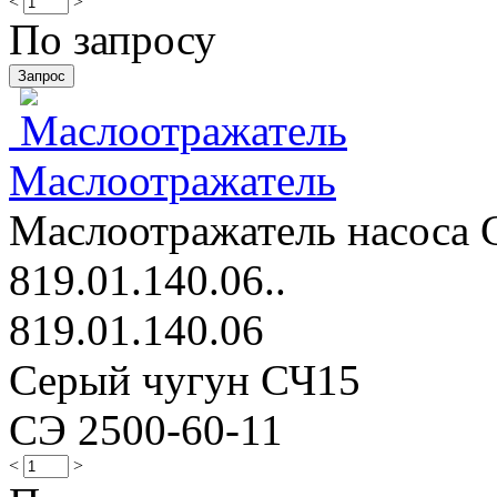
<
>
По запросу
Маслоотражатель
Маслоотражатель насоса С
819.01.140.06..
819.01.140.06
Серый чугун СЧ15
СЭ 2500-60-11
<
>