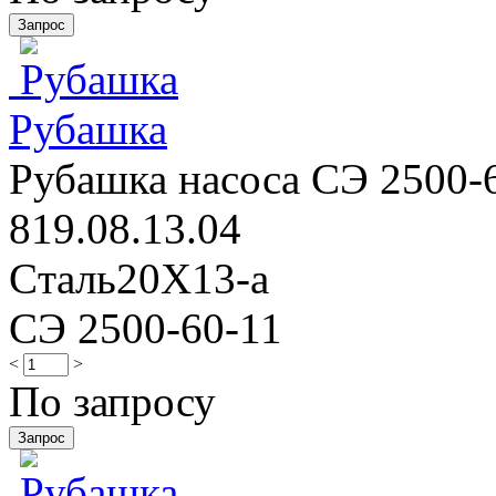
Рубашка
Рубашка насоса СЭ 2500-60
819.08.13.04
Cталь20Х13-а
СЭ 2500-60-11
<
>
По запросу