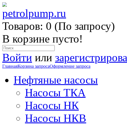
Товаров: 0 (По запросу)
В корзине пусто!
Войти
или
зарегистрирова
Главная
Корзина запроса
Оформление запроса
Нефтяные насосы
Насосы ТКА
Насосы НК
Насосы НКВ