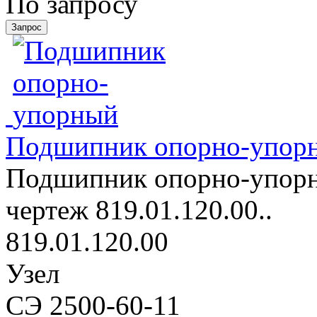
По запросу
Подшипник опорно-упор
Подшипник опорно-упорны
чертеж 819.01.120.00..
819.01.120.00
Узел
СЭ 2500-60-11