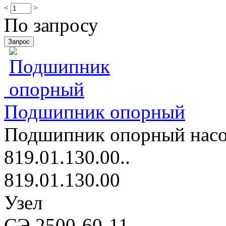
<
>
По запросу
Подшипник опорный
Подшипник опорный насос
819.01.130.00..
819.01.130.00
Узел
СЭ 2500-60-11