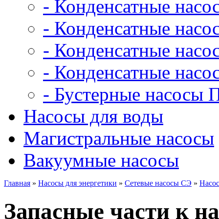
- Конденсатные насо
- Конденсатные насо
- Конденсатные нас
- Конденсатные насо
- Бустерные насосы 
Насосы для воды
Магистральные насосы
Вакуумные насосы
Главная
»
Насосы для энергетики
»
Сетевые насосы СЭ
»
Насос
Запасные части к на