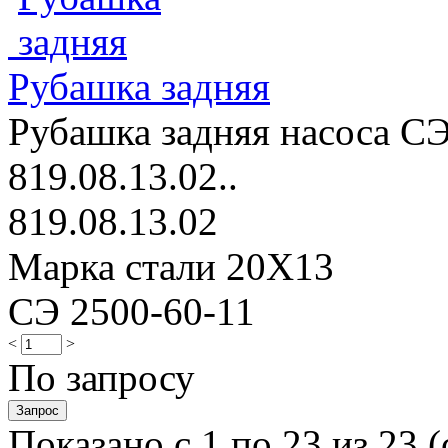
Рубашка задняя
Рубашка задняя насоса СЭ
819.08.13.02..
819.08.13.02
Марка стали 20Х13
СЭ 2500-60-11
<
>
По запросу
Показано с 1 по 23 из 23 (