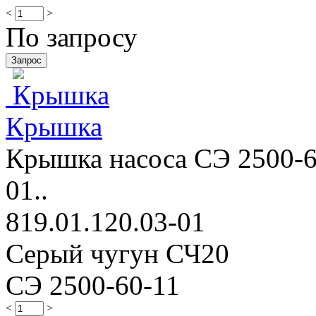
<
>
По запросу
Крышка
Крышка насоса СЭ 2500-60
01..
819.01.120.03-01
Серый чугун СЧ20
СЭ 2500-60-11
<
>