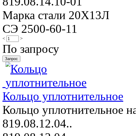
819.08.14.10-01
Марка стали 20Х13Л
СЭ 2500-60-11
<
>
По запросу
Кольцо уплотнительное
Кольцо уплотнительное на
819.08.12.04..