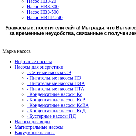
Насос НВЗ-20
Насос НВЗ-300
Насос НВЗ-500
Насос НВПР-240
Уважаемые, посетители сайта! Мы рады, что Вы загл
за временные неудобства, связанные с получение
Марка насоса
Нефтяные насосы
Насосы для энергетики
- Сетевые насосы СЭ
- Питательные насосы ПЭ
- Питательные насосы ПЭА
- Питательные насосы ПТА
- Конденсатные насосы Кс
- Конденсатные насосы КсВ
- Конденсатные насосы КсВА
- Конденсатные насосы КсД
- Бустерные насосы ПД
Насосы для воды
Магистральные насосы
Вакуумные насосы