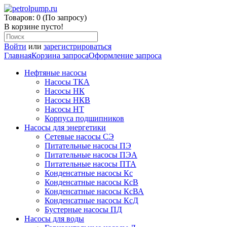
Товаров: 0 (По запросу)
В корзине пусто!
Войти
или
зарегистрироваться
Главная
Корзина запроса
Оформление запроса
Нефтяные насосы
Насосы ТКА
Насосы НК
Насосы НКВ
Насосы НТ
Корпуса подшипников
Насосы для энергетики
Сетевые насосы СЭ
Питательные насосы ПЭ
Питательные насосы ПЭА
Питательные насосы ПТА
Конденсатные насосы Кс
Конденсатные насосы КсВ
Конденсатные насосы КсВА
Конденсатные насосы КсД
Бустерные насосы ПД
Насосы для воды