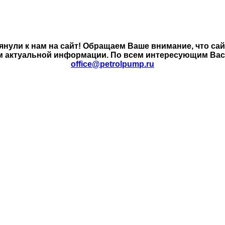
янули к нам на сайт! Обращаем Ваше внимание, что са
м актуальной информации. По всем интересующим Вас в
office@petrolpump.ru