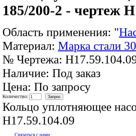
185/200-2 - чертеж Н
Область применения:
"
На
Материал:
Марка стали 3
№ Чертежа:
Н17.59.104.0
Наличие:
Под заказ
Цена: По запросу
Количество:
Кольцо уплотняющее насо
Н17.59.104.09
Связаться с нами