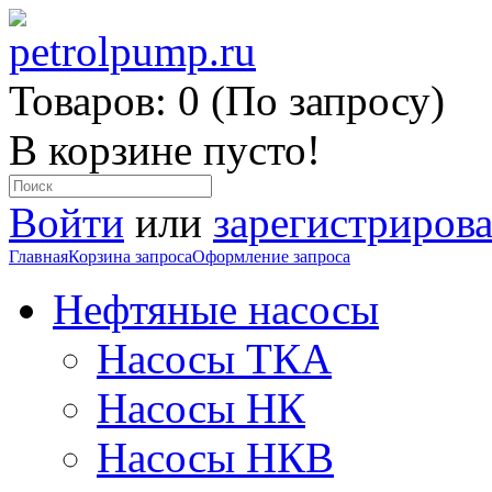
Товаров: 0 (По запросу)
В корзине пусто!
Войти
или
зарегистрирова
Главная
Корзина запроса
Оформление запроса
Нефтяные насосы
Насосы ТКА
Насосы НК
Насосы НКВ