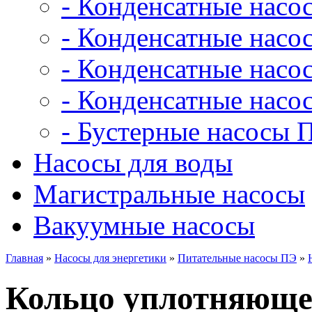
- Конденсатные насо
- Конденсатные насо
- Конденсатные нас
- Конденсатные насо
- Бустерные насосы 
Насосы для воды
Магистральные насосы
Вакуумные насосы
Главная
»
Насосы для энергетики
»
Питательные насосы ПЭ
»
Кольцо уплотняющее