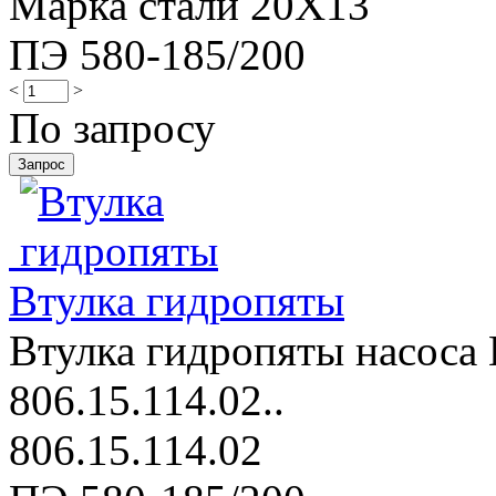
Марка стали 20Х13
ПЭ 580-185/200
<
>
По запросу
Втулка гидропяты
Втулка гидропяты насоса 
806.15.114.02..
806.15.114.02