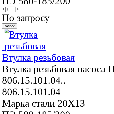
ПЭ 580-185/200
<
>
По запросу
Втулка резьбовая
Втулка резьбовая насоса 
806.15.101.04..
806.15.101.04
Марка стали 20Х13