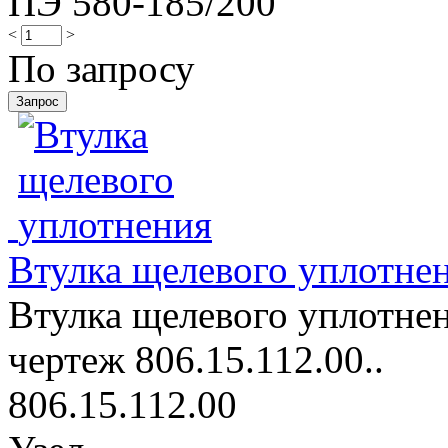
ПЭ 580-185/200
<
>
По запросу
Втулка щелевого уплотне
Втулка щелевого уплотнен
чертеж 806.15.112.00..
806.15.112.00