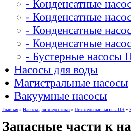
- Конденсатные насо
- Конденсатные насо
- Конденсатные нас
- Конденсатные насо
- Бустерные насосы 
Насосы для воды
Магистральные насосы
Вакуумные насосы
Главная
»
Насосы для энергетики
»
Питательные насосы ПЭ
»
Запасные части к на