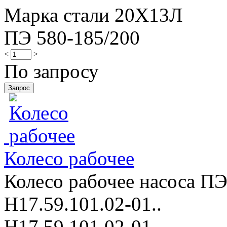
Марка стали 20Х13Л
ПЭ 580-185/200
<
>
По запросу
Колесо рабочее
Колесо рабочее насоса ПЭ
Н17.59.101.02-01..
Н17.59.101.02-01