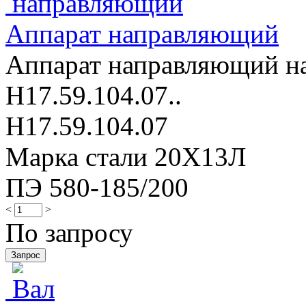
Аппарат направляющий
Аппарат направляющий на
Н17.59.104.07..
Н17.59.104.07
Марка стали 20Х13Л
ПЭ 580-185/200
<
>
По запросу