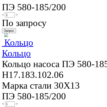
ПЭ 580-185/200
<
>
По запросу
Кольцo
Кольцo насоса ПЭ 580-185
Н17.183.102.06
Марка стали 30Х13
ПЭ 580-185/200
<
>