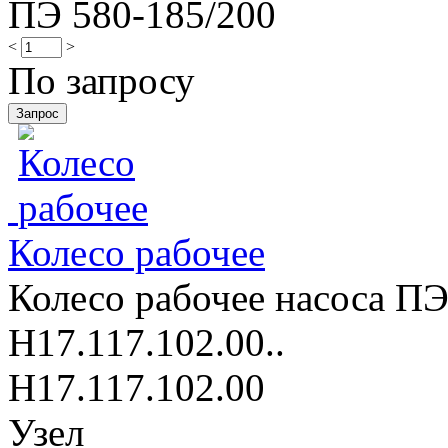
ПЭ 580-185/200
<
>
По запросу
Колесо рабочее
Колесо рабочее насоса ПЭ
Н17.117.102.00..
Н17.117.102.00
Узел