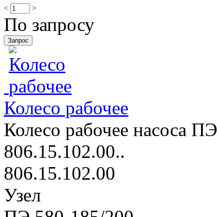
<
>
По запросу
Колесо рабочее
Колесо рабочее насоса ПЭ
806.15.102.00..
806.15.102.00
Узел
ПЭ 580-185/200