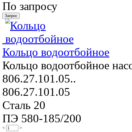
По запросу
Кольцо водоотбойное
Кольцо водоотбойное насо
806.27.101.05..
806.27.101.05
Сталь 20
ПЭ 580-185/200
<
>