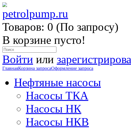
Товаров: 0 (По запросу)
В корзине пусто!
Войти
или
зарегистрирова
Главная
Корзина запроса
Оформление запроса
Нефтяные насосы
Насосы ТКА
Насосы НК
Насосы НКВ