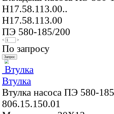
Н17.58.113.00..
Н17.58.113.00
ПЭ 580-185/200
<
>
По запросу
Втулка
Втулка насоса ПЭ 580-185/
806.15.150.01