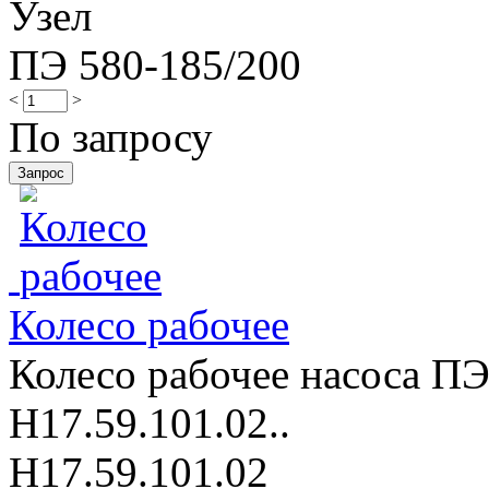
Узел
ПЭ 580-185/200
<
>
По запросу
Колесо рабочее
Колесо рабочее насоса ПЭ
Н17.59.101.02..
Н17.59.101.02