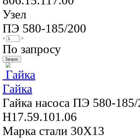
806.15.117.00
Узел
ПЭ 580-185/200
<
>
По запросу
Гайка
Гайка насоса ПЭ 580-185/2
Н17.59.101.06
Марка стали 30Х13