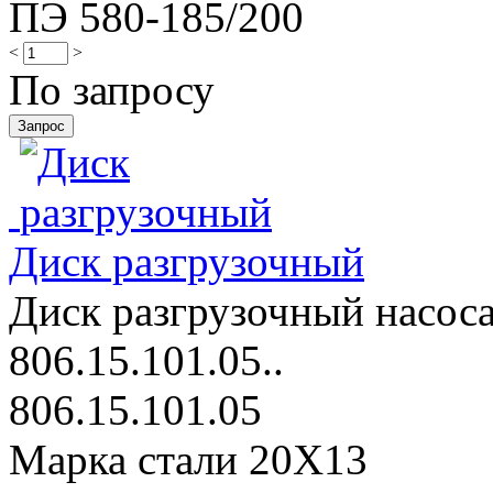
ПЭ 580-185/200
<
>
По запросу
Диск разгрузочный
Диск разгрузочный насоса
806.15.101.05..
806.15.101.05
Марка стали 20Х13