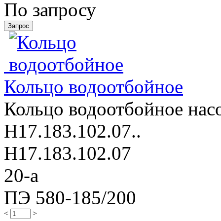
По запросу
Кольцо водоотбойное
Кольцо водоотбойное насо
Н17.183.102.07..
Н17.183.102.07
20-а
ПЭ 580-185/200
<
>