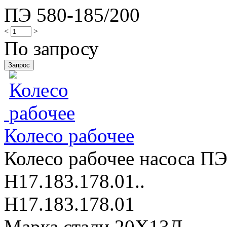
ПЭ 580-185/200
<
>
По запросу
Колесо рабочее
Колесо рабочее насоса ПЭ
Н17.183.178.01..
Н17.183.178.01
Марка стали 20Х13Л