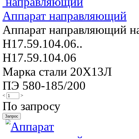
Аппарат направляющий
Аппарат направляющий на
Н17.59.104.06..
Н17.59.104.06
Марка стали 20Х13Л
ПЭ 580-185/200
<
>
По запросу