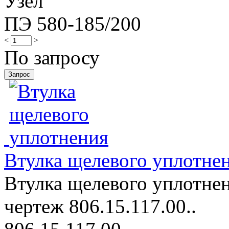
Узел
ПЭ 580-185/200
<
>
По запросу
Втулка щелевого уплотне
Втулка щелевого уплотнен
чертеж 806.15.117.00..