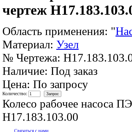
чертеж Н17.183.103.
Область применения:
"
На
Материал:
Узел
№ Чертежа:
Н17.183.103.
Наличие:
Под заказ
Цена: По запросу
Количество:
Колесо рабочее насоса ПЭ
Н17.183.103.00
Связаться с нами