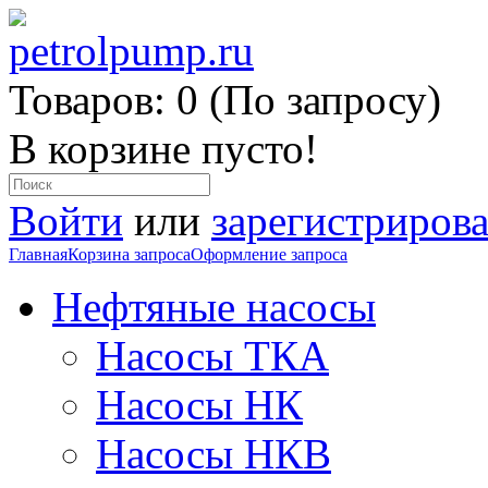
Товаров: 0 (По запросу)
В корзине пусто!
Войти
или
зарегистрирова
Главная
Корзина запроса
Оформление запроса
Нефтяные насосы
Насосы ТКА
Насосы НК
Насосы НКВ