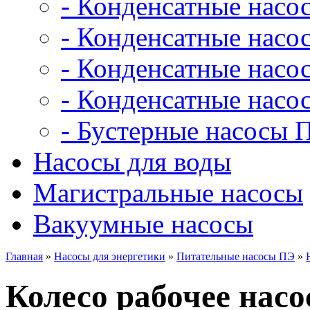
- Конденсатные насо
- Конденсатные насо
- Конденсатные нас
- Конденсатные насо
- Бустерные насосы 
Насосы для воды
Магистральные насосы
Вакуумные насосы
Главная
»
Насосы для энергетики
»
Питательные насосы ПЭ
»
Колесо рабочее насо