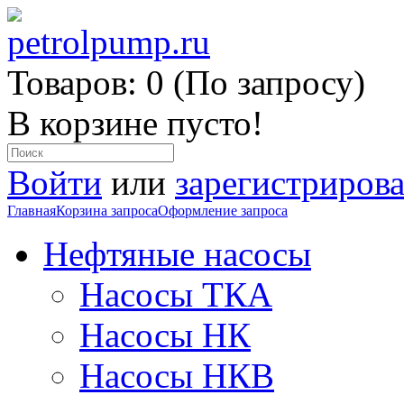
Товаров: 0 (По запросу)
В корзине пусто!
Войти
или
зарегистрирова
Главная
Корзина запроса
Оформление запроса
Нефтяные насосы
Насосы ТКА
Насосы НК
Насосы НКВ