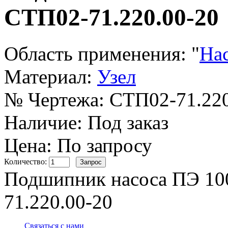
СТП02-71.220.00-20
Область применения:
"
На
Материал:
Узел
№ Чертежа:
СТП02-71.220
Наличие:
Под заказ
Цена: По запросу
Количество:
Подшипник насоса ПЭ 100
71.220.00-20
Связаться с нами