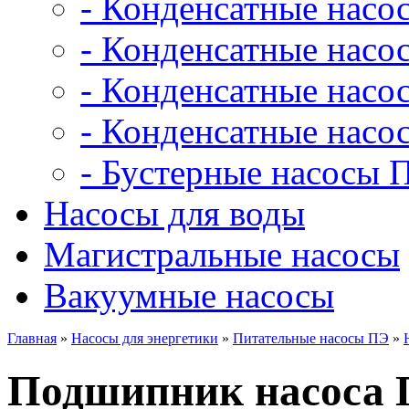
- Конденсатные насо
- Конденсатные насо
- Конденсатные нас
- Конденсатные насо
- Бустерные насосы 
Насосы для воды
Магистральные насосы
Вакуумные насосы
Главная
»
Насосы для энергетики
»
Питательные насосы ПЭ
»
Подшипник насоса П