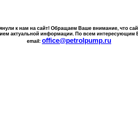
янули к нам на сайт! Обращаем Ваше внимание, что са
нием актуальной информации. По всем интересующим В
office@petrolpump.ru
email: