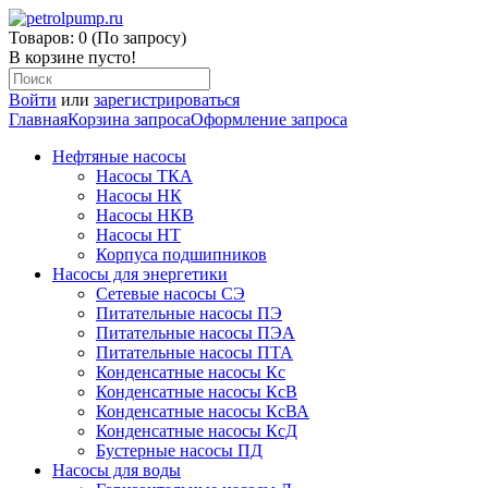
Товаров: 0 (По запросу)
В корзине пусто!
Войти
или
зарегистрироваться
Главная
Корзина запроса
Оформление запроса
Нефтяные насосы
Насосы ТКА
Насосы НК
Насосы НКВ
Насосы НТ
Корпуса подшипников
Насосы для энергетики
Сетевые насосы СЭ
Питательные насосы ПЭ
Питательные насосы ПЭА
Питательные насосы ПТА
Конденсатные насосы Кс
Конденсатные насосы КсВ
Конденсатные насосы КсВА
Конденсатные насосы КсД
Бустерные насосы ПД
Насосы для воды