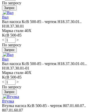
По запросу
Вал
Вал насоса КсВ 500-85 - чертеж Н18.37.30.01..
Н18.37.30.01
Марка стали 40Х
КсВ 500-85
<
>
По запросу
Вал
Вал насоса КсВ 500-85 - чертеж Н18.37.30.01-01..
Н18.37.30.01-01
Марка стали 40Х
КсВ 500-85
<
>
По запросу
Втулка
Втулка насоса КсВ 500-85 - чертеж 807.01.60.07..
807.01.60.07