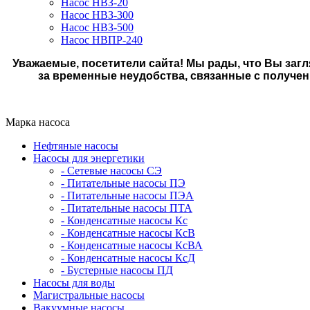
Насос НВЗ-20
Насос НВЗ-300
Насос НВЗ-500
Насос НВПР-240
Уважаемые, посетители сайта! Мы рады, что Вы загл
за временные неудобства, связанные с получе
Марка насоса
Нефтяные насосы
Насосы для энергетики
- Сетевые насосы СЭ
- Питательные насосы ПЭ
- Питательные насосы ПЭА
- Питательные насосы ПТА
- Конденсатные насосы Кс
- Конденсатные насосы КсВ
- Конденсатные насосы КсВА
- Конденсатные насосы КсД
- Бустерные насосы ПД
Насосы для воды
Магистральные насосы
Вакуумные насосы