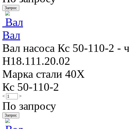
Вал
Вал насоса Кс 50-110-2 - 
Н18.111.20.02
Марка стали 40Х
Кс 50-110-2
<
>
По запросу