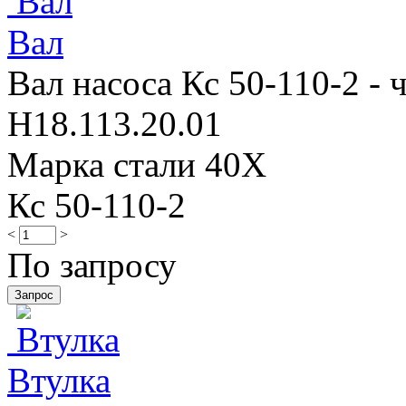
Вал
Вал насоса Кс 50-110-2 - 
Н18.113.20.01
Марка стали 40Х
Кс 50-110-2
<
>
По запросу
Втулка