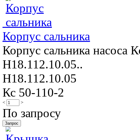
Корпус сальника
Корпус сальника насоса К
Н18.112.10.05..
Н18.112.10.05
Кс 50-110-2
<
>
По запросу