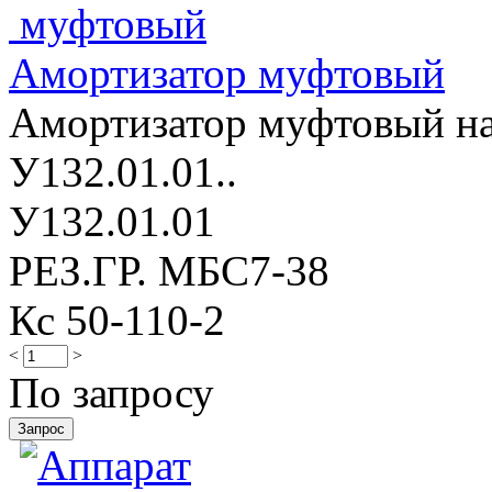
Амортизатор муфтовый
Амортизатор муфтовый нас
У132.01.01..
У132.01.01
РЕЗ.ГР. МБС7-38
Кс 50-110-2
<
>
По запросу