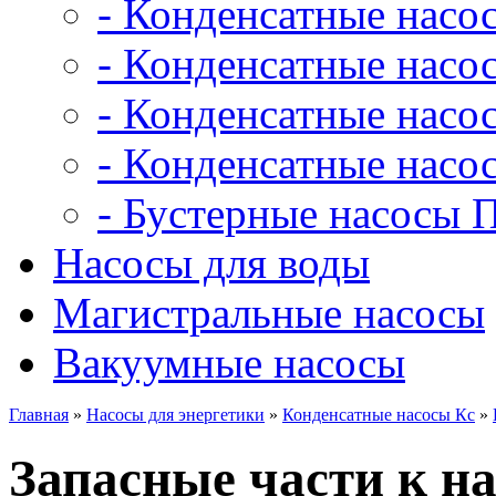
- Конденсатные насо
- Конденсатные насо
- Конденсатные нас
- Конденсатные насо
- Бустерные насосы 
Насосы для воды
Магистральные насосы
Вакуумные насосы
Главная
»
Насосы для энергетики
»
Конденсатные насосы Кс
»
Запасные части к на