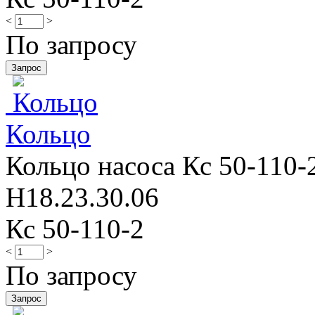
<
>
По запросу
Кольцo
Кольцo насоса Кс 50-110-2
Н18.23.30.06
Кс 50-110-2
<
>
По запросу