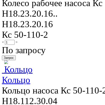
Колесо рабочее насоса Кс 
Н18.23.20.16..
Н18.23.20.16
Кс 50-110-2
<
>
По запросу
Кольцo
Кольцo насоса Кс 50-110-2
Н18.112.30.04