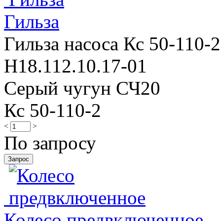
Гильза
Гильза насоса Кс 50-110-2
Н18.112.10.17-01
Серый чугун СЧ20
Кс 50-110-2
<
>
По запросу
Колесо предвключенное