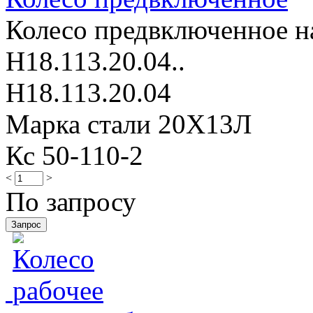
Колесо предвключенное на
Н18.113.20.04..
Н18.113.20.04
Марка стали 20Х13Л
Кс 50-110-2
<
>
По запросу