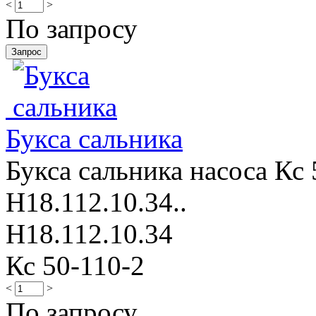
<
>
По запросу
Букса сальника
Букса сальника насоса Кс 
Н18.112.10.34..
Н18.112.10.34
Кс 50-110-2
<
>
По запросу