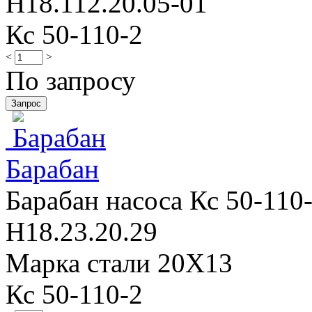
Н18.112.20.05-01
Кс 50-110-2
<
>
По запросу
Барабан
Барабан насоса Кс 50-110-
Н18.23.20.29
Марка стали 20Х13
Кс 50-110-2