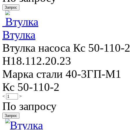
Втулка
Втулка насоса Кс 50-110-2
Н18.112.20.23
Марка стали 40-3ГП-М1
Кс 50-110-2
<
>
По запросу