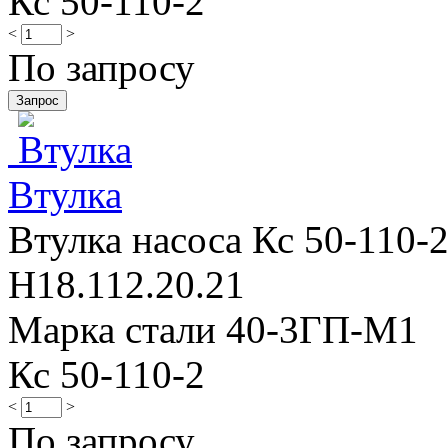
Кс 50-110-2
<
>
По запросу
Втулка
Втулка насоса Кс 50-110-2
Н18.112.20.21
Марка стали 40-3ГП-М1
Кс 50-110-2
<
>
По запросу