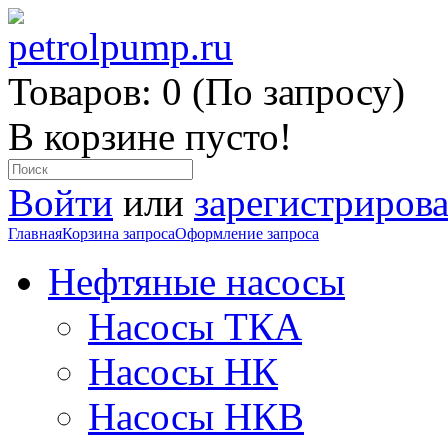
Товаров: 0 (По запросу)
В корзине пусто!
Войти
или
зарегистрирова
Главная
Корзина запроса
Оформление запроса
Нефтяные насосы
Насосы ТКА
Насосы НК
Насосы НКВ