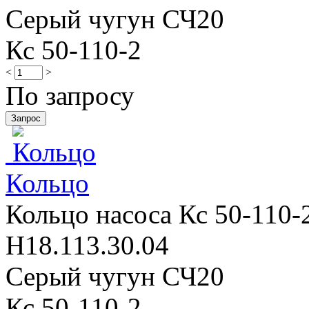
Серый чугун СЧ20
Кс 50-110-2
<
>
По запросу
Кольцo
Кольцo насоса Кс 50-110-2
Н18.113.30.04
Серый чугун СЧ20
Кс 50-110-2