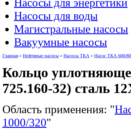
Насосы для энергетики
Насосы для воды
Магистральные насосы
Вакуумные насосы
Главная
»
Нефтяные насосы
»
Насосы ТКА
»
Насос ТКА 600/80
Кольцо уплотняющее
725.160-32) сталь 1
Область применения:
"
На
1000/320
"