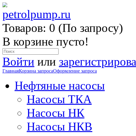
Товаров: 0 (По запросу)
В корзине пусто!
Войти
или
зарегистрирова
Главная
Корзина запроса
Оформление запроса
Нефтяные насосы
Насосы ТКА
Насосы НК
Насосы НКВ