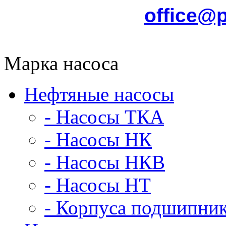
office@
Марка насоса
Нефтяные насосы
- Насосы ТКА
- Насосы НК
- Насосы НКВ
- Насосы НТ
- Корпуса подшипни