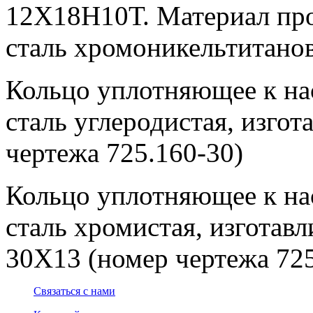
12Х18Н10Т. Материал прот
сталь хромоникельтитанов
Кольцо уплотняющее к нас
сталь углеродистая, изгот
чертежа 725.160-30)
Кольцо уплотняющее к нас
сталь хромистая, изготавл
30Х13 (номер чертежа 725
Связаться с нами