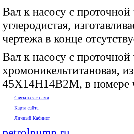
Вал к насосу с проточной 
углеродистая, изготавлива
чертежа в конце отсутствуе
Вал к насосу с проточной 
хромоникельтитановая, из
45Х14Н14В2М, в номере че
Связаться с нами
Карта сайта
Личный Кабинет
petrolpump.ru