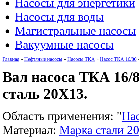
Насосы для энергетики
Насосы для воды
Магистральные насосы
Вакуумные насосы
Главная
»
Нефтяные насосы
»
Насосы ТКА
»
Насос ТКА 16/80
Вал насоса ТКА 16/8
сталь 20Х13.
Область применения:
"
На
Материал:
Марка стали 2