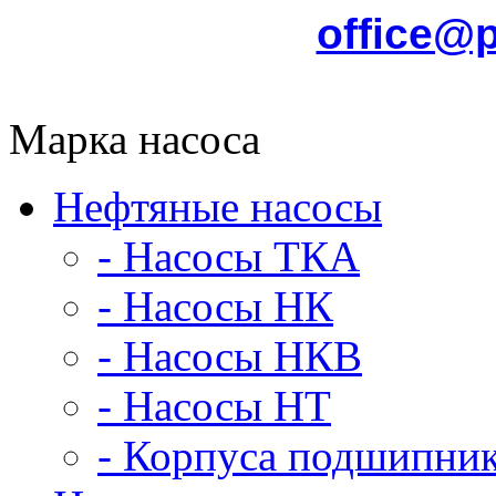
office@
Марка насоса
Нефтяные насосы
- Насосы ТКА
- Насосы НК
- Насосы НКВ
- Насосы НТ
- Корпуса подшипни