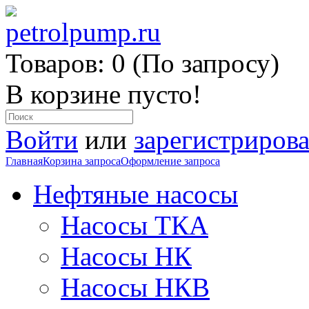
Товаров: 0 (По запросу)
В корзине пусто!
Войти
или
зарегистрирова
Главная
Корзина запроса
Оформление запроса
Нефтяные насосы
Насосы ТКА
Насосы НК
Насосы НКВ