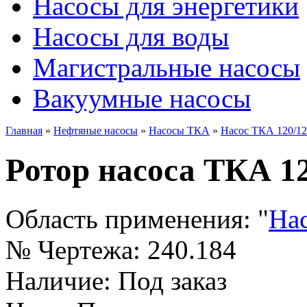
Насосы для энергетики
Насосы для воды
Магистральные насосы
Вакуумные насосы
Главная
»
Нефтяные насосы
»
Насосы ТКА
»
Насос ТКА 120/1
Ротор насоса ТКА 12
Область применения:
"
На
№ Чертежа:
240.184
Наличие:
Под заказ