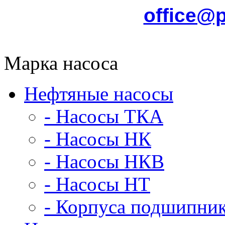
office@
Марка насоса
Нефтяные насосы
- Насосы ТКА
- Насосы НК
- Насосы НКВ
- Насосы НТ
- Корпуса подшипни