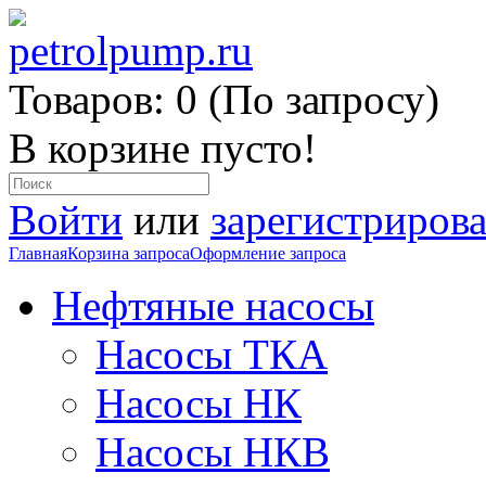
Товаров: 0 (По запросу)
В корзине пусто!
Войти
или
зарегистрирова
Главная
Корзина запроса
Оформление запроса
Нефтяные насосы
Насосы ТКА
Насосы НК
Насосы НКВ