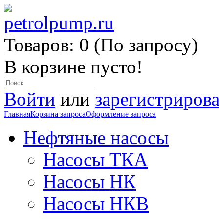
Товаров: 0 (По запросу)
В корзине пусто!
Войти
или
зарегистрирова
Главная
Корзина запроса
Оформление запроса
Нефтяные насосы
Насосы ТКА
Насосы НК
Насосы НКВ