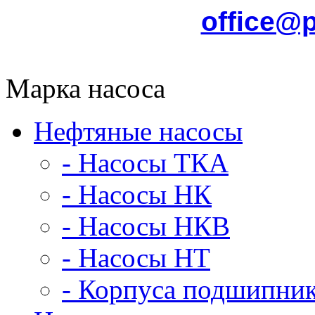
office@
Марка насоса
Нефтяные насосы
- Насосы ТКА
- Насосы НК
- Насосы НКВ
- Насосы НТ
- Корпуса подшипни