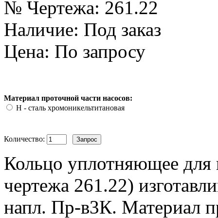
№ Чертежа:
261.22
Наличие:
Под заказ
Цена: По запросу
Материал проточной части насосов:
Н - сталь хромоникельтитановая
Количество:
Кольцо уплотняющее для 
чертежа 261.22) изготавл
напл. Пр-в3К. Материал п