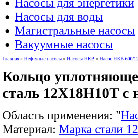
Насосы для энергетики
Насосы для воды
Магистральные насосы
Вакуумные насосы
Главная
»
Нефтяные насосы
»
Насосы НКВ
»
Насос НКВ 600/1
Кольцо уплотняющее
сталь 12Х18Н10Т с 
Область применения:
"
На
Материал:
Марка стали 1