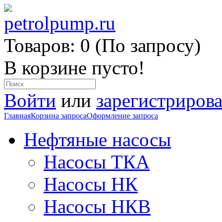
Товаров: 0 (По запросу)
В корзине пусто!
Войти
или
зарегистрирова
Главная
Корзина запроса
Оформление запроса
Нефтяные насосы
Насосы ТКА
Насосы НК
Насосы НКВ