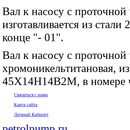
Вал к насосу с проточной 
изготавливается из стали 
конце "- 01".
Вал к насосу с проточной 
хромоникельтитановая, из
45Х14Н14В2М, в номере че
Связаться с нами
Карта сайта
Личный Кабинет
petrolpump.ru