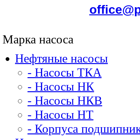
office@
Марка насоса
Нефтяные насосы
- Насосы ТКА
- Насосы НК
- Насосы НКВ
- Насосы НТ
- Корпуса подшипни