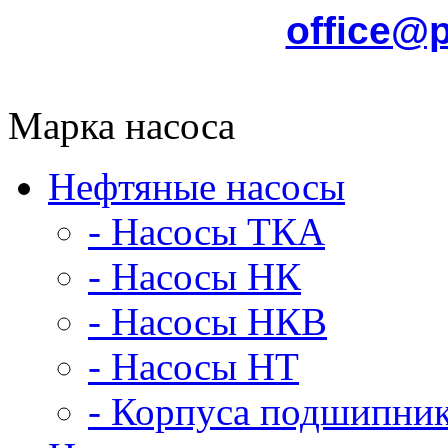
office@
Марка насоса
Нефтяные насосы
- Насосы ТКА
- Насосы НК
- Насосы НКВ
- Насосы НТ
- Корпуса подшипни