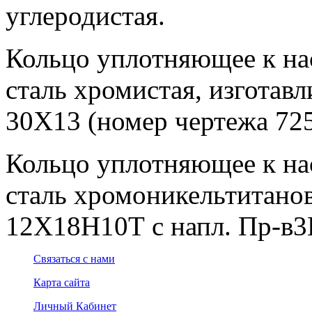
углеродистая.
Кольцо уплотняющее к нас
сталь хромистая, изготавл
30Х13 (номер чертежа 725
Кольцо уплотняющее к нас
сталь хромоникельтитанова
12Х18Н10Т с напл. Пр-в3К
Связаться с нами
Карта сайта
Личный Кабинет