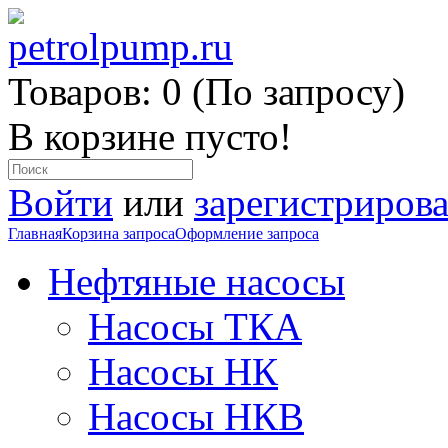
Товаров: 0 (По запросу)
В корзине пусто!
Войти
или
зарегистрирова
Главная
Корзина запроса
Оформление запроса
Нефтяные насосы
Насосы ТКА
Насосы НК
Насосы НКВ