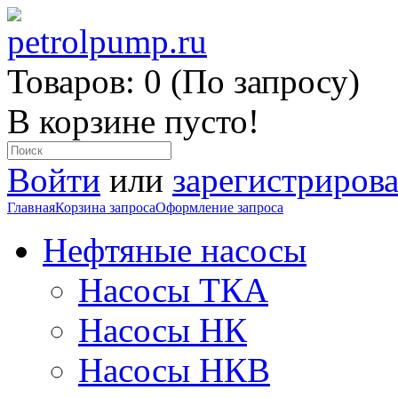
Товаров: 0 (По запросу)
В корзине пусто!
Войти
или
зарегистрирова
Главная
Корзина запроса
Оформление запроса
Нефтяные насосы
Насосы ТКА
Насосы НК
Насосы НКВ