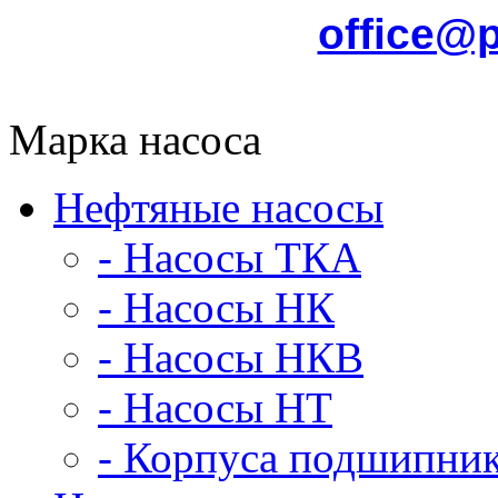
office@
Марка насоса
Нефтяные насосы
- Насосы ТКА
- Насосы НК
- Насосы НКВ
- Насосы НТ
- Корпуса подшипни