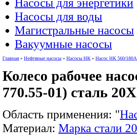
Насосы для энергетики
Насосы для воды
Магистральные насосы
Вакуумные насосы
Главная
»
Нефтяные насосы
»
Насосы НК
»
Насос НК 560/180А
Колесо рабочее насо
770.55-01) сталь 20
Область применения:
"
На
Материал:
Марка стали 