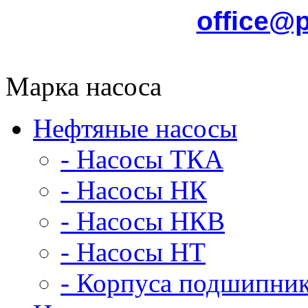
office@
Марка насоса
Нефтяные насосы
- Насосы ТКА
- Насосы НК
- Насосы НКВ
- Насосы НТ
- Корпуса подшипни