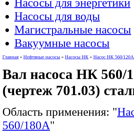
Насосы для энергетики
Насосы для воды
Магистральные насосы
Вакуумные насосы
Главная
»
Нефтяные насосы
»
Насосы НК
»
Насос НК 560/120А
Вал насоса НК 560/
(чертеж 701.03) стал
Область применения:
"
На
560/180А
"