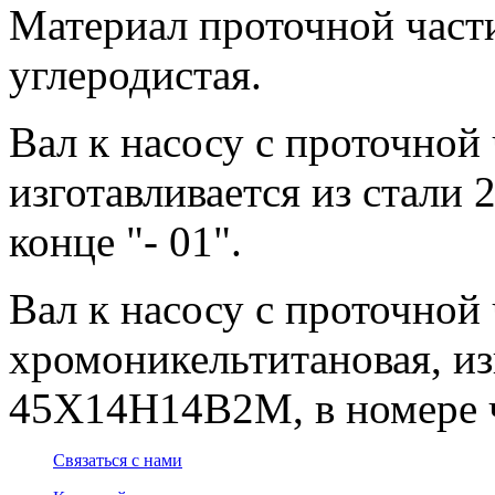
Материал проточной части 
углеродистая.
Вал к насосу с проточной 
изготавливается из стали 
конце "- 01".
Вал к насосу с проточной 
хромоникельтитановая, из
45Х14Н14В2М, в номере че
Связаться с нами