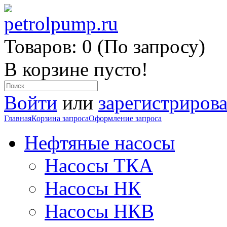
Товаров: 0 (По запросу)
В корзине пусто!
Войти
или
зарегистрирова
Главная
Корзина запроса
Оформление запроса
Нефтяные насосы
Насосы ТКА
Насосы НК
Насосы НКВ