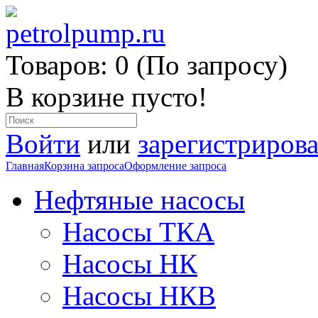
Товаров: 0 (По запросу)
В корзине пусто!
Войти
или
зарегистрирова
Главная
Корзина запроса
Оформление запроса
Нефтяные насосы
Насосы ТКА
Насосы НК
Насосы НКВ