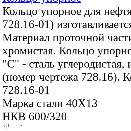
Кольцо упорное для нефтя
728.16-01) изготавливаетс
Материал проточной части 
хромистая. Кольцо упорно
"С" - сталь углеродистая,
(номер чертежа 728.16). К
728.16-01
Марка стали 40Х13
НКВ 600/320
<
>