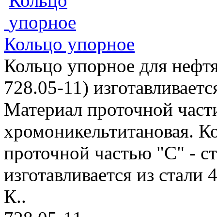
Кольцо упорное
Кольцо упорное для нефтя
728.05-11) изготавливает
Материал проточной части 
хромоникельтитановая. Ко
проточной частью "С" - ст
изготавливается из стали 
К..