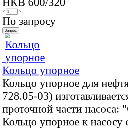
НКВ 600/320
<
>
По запросу
Кольцо упорное
Кольцо упорное для нефтя
728.05-03) изготавливаетс
проточной части насоса: "
Кольцо упорное к насосу 