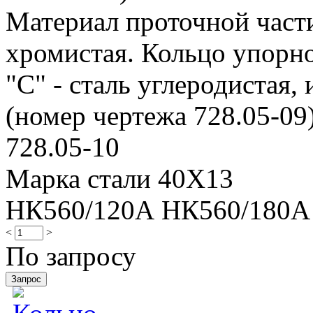
Материал проточной части 
хромистая. Кольцо упорно
"С" - сталь углеродистая,
(номер чертежа 728.05-09)
728.05-10
Марка стали 40Х13
НК560/120А НК560/180А
<
>
По запросу