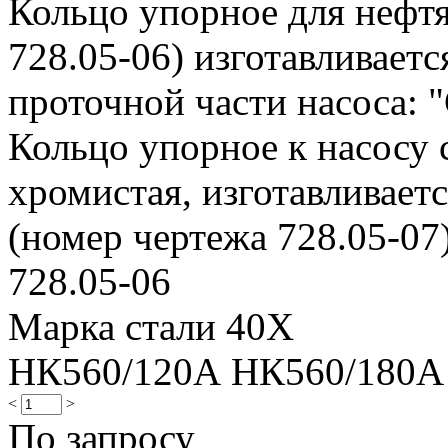
Кольцо упорное для нефтя
728.05-06) изготавливаетс
проточной части насоса: "
Кольцо упорное к насосу 
хромистая, изготавливает
(номер чертежа 728.05-07)
728.05-06
Марка стали 40Х
НК560/120А НК560/180А
<
>
По запросу