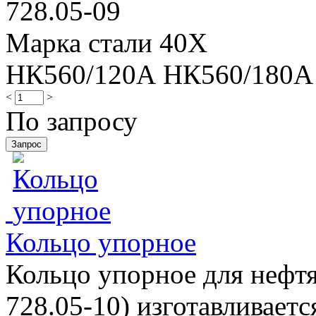
728.05-09
Марка стали 40Х
НК560/120А НК560/180А
<
>
По запросу
Кольцо упорное
Кольцо упорное для нефтя
728.05-10) изготавливаетс