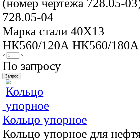
(номер чертежа 728.05-03)
728.05-04
Марка стали 40Х13
НК560/120А НК560/180А
<
>
По запросу
Кольцо упорное
Кольцо упорное для нефтя