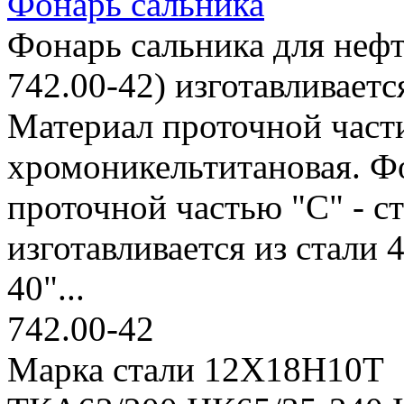
Фонарь сальника
Фонарь сальника для нефт
742.00-42) изготавливает
Материал проточной части 
хромоникельтитановая. Фо
проточной частью "С" - ст
изготавливается из стали 
40"...
742.00-42
Марка стали 12Х18Н10Т