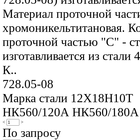
Материал проточной части 
хромоникельтитановая. Ко
проточной частью "С" - ст
изготавливается из стали 
К..
728.05-08
Марка стали 12Х18Н10Т
НК560/120А НК560/180А
<
>
По запросу