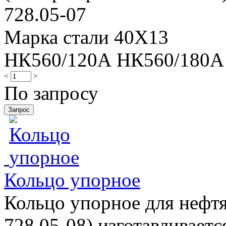
728.05-07
Марка стали 40Х13
НК560/120А НК560/180А
<
>
По запросу
Кольцо упорное
Кольцо упорное для нефтя
728.05-08) изготавливает