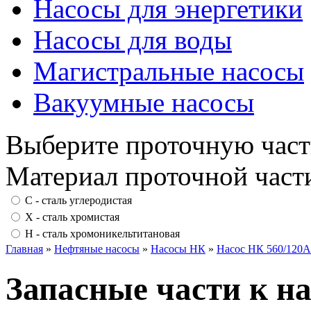
Насосы для энергетики
Насосы для воды
Магистральные насосы
Вакуумные насосы
Выберите проточную част
Материал проточной част
С - сталь углеродистая
Х - сталь хромистая
Н - сталь хромоникельтитановая
Главная
»
Нефтяные насосы
»
Насосы НК
»
Насос НК 560/120А
Запасные части к н