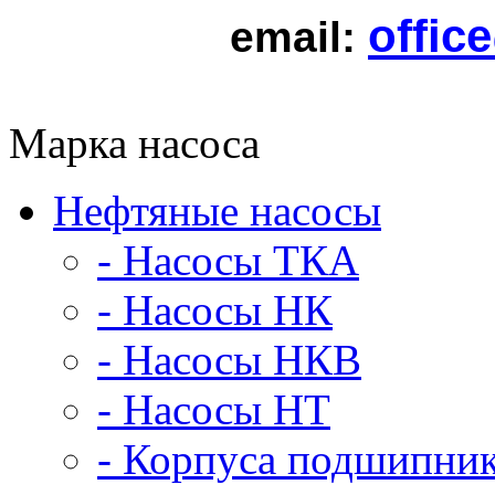
offic
email:
Марка насоса
Нефтяные насосы
- Насосы ТКА
- Насосы НК
- Насосы НКВ
- Насосы НТ
- Корпуса подшипни