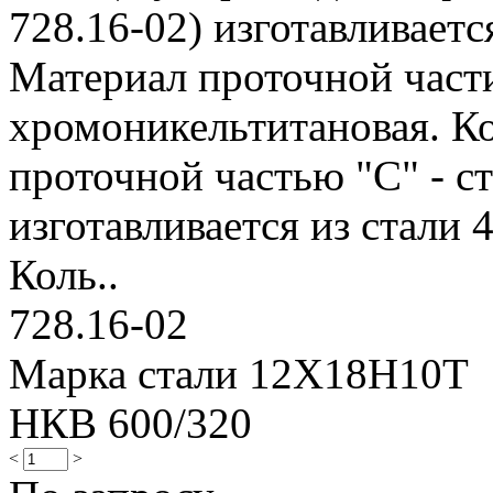
728.16-02) изготавливает
Материал проточной части 
хромоникельтитановая. Ко
проточной частью "С" - ст
изготавливается из стали 
Коль..
728.16-02
Марка стали 12Х18Н10Т
НКВ 600/320
<
>