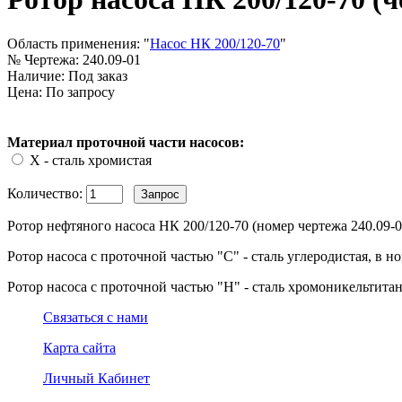
Область применения:
"
Насос НК 200/120-70
"
№ Чертежа:
240.09-01
Наличие:
Под заказ
Цена: По запросу
Материал проточной части насосов:
Х - сталь хромистая
Количество:
Ротор нефтяного насоса НК 200/120-70 (номер чертежа 240.09-0
Ротор насоса с проточной частью "С" - сталь углеродистая, в но
Ротор насоса с проточной частью "Н" - сталь хромоникельтитано
Связаться с нами
Карта сайта
Личный Кабинет