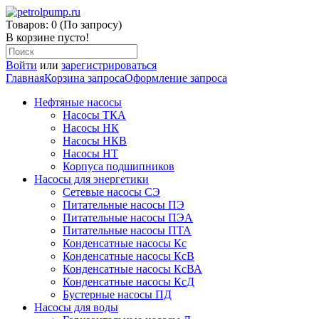
Товаров: 0 (По запросу)
В корзине пусто!
Войти
или
зарегистрироваться
Главная
Корзина запроса
Оформление запроса
Нефтяные насосы
Насосы ТКА
Насосы НК
Насосы НКВ
Насосы НТ
Корпуса подшипников
Насосы для энергетики
Сетевые насосы СЭ
Питательные насосы ПЭ
Питательные насосы ПЭА
Питательные насосы ПТА
Конденсатные насосы Кс
Конденсатные насосы КсВ
Конденсатные насосы КсВА
Конденсатные насосы КсД
Бустерные насосы ПД
Насосы для воды