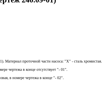
1). Материал проточной части насоса: "Х" - сталь хромистая.
мере чертежа в конце отсутствует "- 01".
вая, в номере чертежа в конце "- 02".