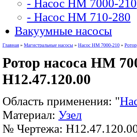
- Насос НМ 7000-210
- Насос НМ 710-280
Вакуумные насосы
Главная
»
Магистральные насосы
»
Насос НМ 7000-210
»
Ротор
Ротор насоса НМ 700
Н12.47.120.00
Область применения:
"
На
Материал:
Узел
№ Чертежа:
Н12.47.120.0