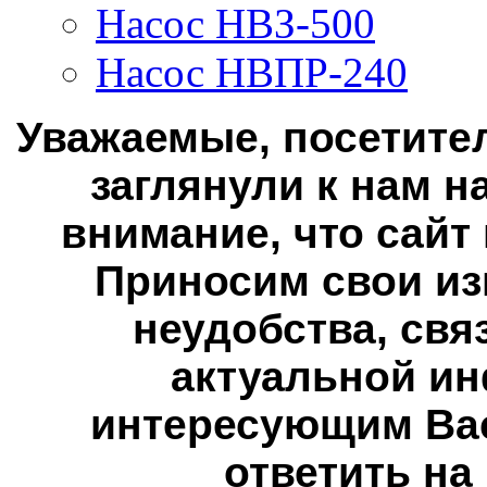
Насос НВЗ-500
Насос НВПР-240
Уважаемые, посетител
заглянули к нам н
внимание, что сайт
Приносим свои из
неудобства, свя
актуальной ин
интересующим Вас
ответить на