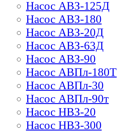
Насос АВЗ-125Д
Насос АВЗ-180
Насос АВЗ-20Д
Насос АВЗ-63Д
Насос АВЗ-90
Насос АВПл-180Т
Насос АВПл-30
Насос АВПл-90т
Насос НВЗ-20
Насос НВЗ-300