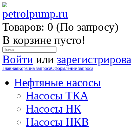
Товаров: 0 (По запросу)
В корзине пусто!
Войти
или
зарегистрирова
Главная
Корзина запроса
Оформление запроса
Нефтяные насосы
Насосы ТКА
Насосы НК
Насосы НКВ