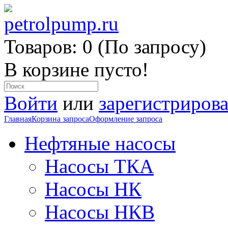
Товаров: 0 (По запросу)
В корзине пусто!
Войти
или
зарегистрирова
Главная
Корзина запроса
Оформление запроса
Нефтяные насосы
Насосы ТКА
Насосы НК
Насосы НКВ