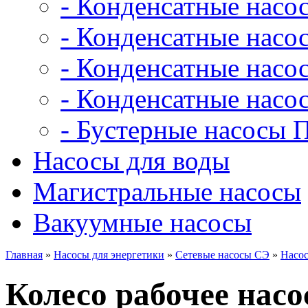
- Конденсатные насо
- Конденсатные насо
- Конденсатные нас
- Конденсатные насо
- Бустерные насосы 
Насосы для воды
Магистральные насосы
Вакуумные насосы
Главная
»
Насосы для энергетики
»
Сетевые насосы СЭ
»
Насос
Колесо рабочее насо