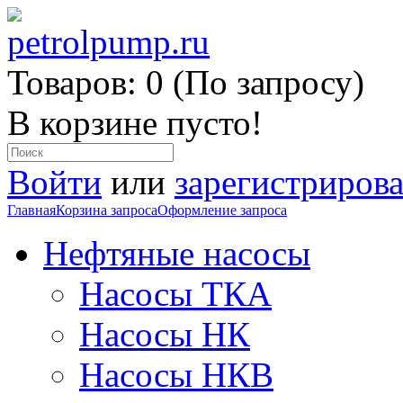
Товаров: 0 (По запросу)
В корзине пусто!
Войти
или
зарегистрирова
Главная
Корзина запроса
Оформление запроса
Нефтяные насосы
Насосы ТКА
Насосы НК
Насосы НКВ