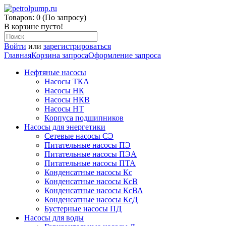
Товаров: 0 (По запросу)
В корзине пусто!
Войти
или
зарегистрироваться
Главная
Корзина запроса
Оформление запроса
Нефтяные насосы
Насосы ТКА
Насосы НК
Насосы НКВ
Насосы НТ
Корпуса подшипников
Насосы для энергетики
Сетевые насосы СЭ
Питательные насосы ПЭ
Питательные насосы ПЭА
Питательные насосы ПТА
Конденсатные насосы Кс
Конденсатные насосы КсВ
Конденсатные насосы КсВА
Конденсатные насосы КсД
Бустерные насосы ПД
Насосы для воды