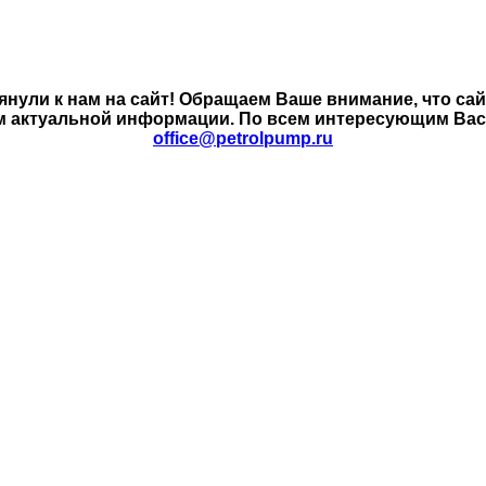
янули к нам на сайт! Обращаем Ваше внимание, что са
м актуальной информации. По всем интересующим Вас в
office@petrolpump.ru