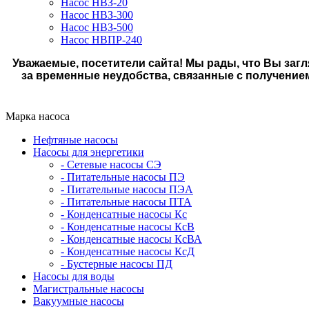
Насос НВЗ-20
Насос НВЗ-300
Насос НВЗ-500
Насос НВПР-240
Уважаемые, посетители сайта! Мы рады, что Вы загл
за временные неудобства, связанные с получение
Марка насоса
Нефтяные насосы
Насосы для энергетики
- Сетевые насосы СЭ
- Питательные насосы ПЭ
- Питательные насосы ПЭА
- Питательные насосы ПТА
- Конденсатные насосы Кс
- Конденсатные насосы КсВ
- Конденсатные насосы КсВА
- Конденсатные насосы КсД
- Бустерные насосы ПД
Насосы для воды
Магистральные насосы
Вакуумные насосы