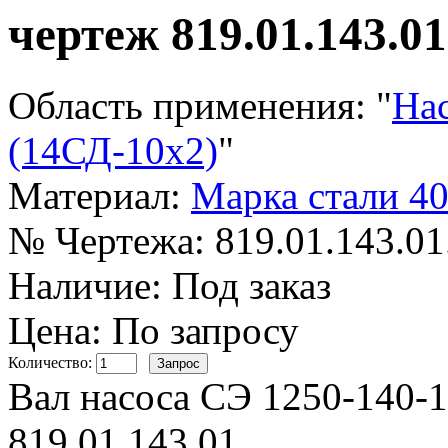
чертеж 819.01.143.01
Область применения:
"
На
(14СД-10х2)
"
Материал:
Марка стали 4
№ Чертежа:
819.01.143.01
Наличие:
Под заказ
Цена: По запросу
Количество:
Вал насоса СЭ 1250-140-1
819.01.143.01.