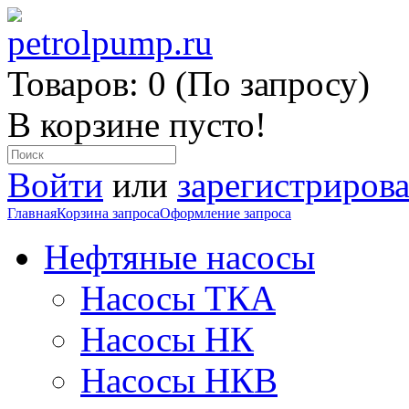
Товаров: 0 (По запросу)
В корзине пусто!
Войти
или
зарегистрирова
Главная
Корзина запроса
Оформление запроса
Нефтяные насосы
Насосы ТКА
Насосы НК
Насосы НКВ