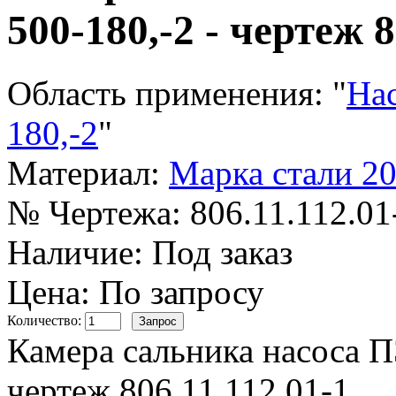
500-180,-2 - чертеж 8
Область применения:
"
Нас
180,-2
"
Материал:
Марка стали 2
№ Чертежа:
806.11.112.01
Наличие:
Под заказ
Цена: По запросу
Количество:
Камера сальника насоса ПЭ
чертеж 806.11.112.01-1