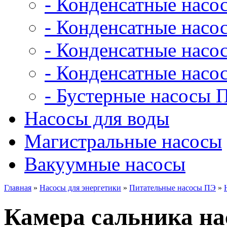
- Конденсатные насо
- Конденсатные насо
- Конденсатные нас
- Конденсатные насо
- Бустерные насосы 
Насосы для воды
Магистральные насосы
Вакуумные насосы
Главная
»
Насосы для энергетики
»
Питательные насосы ПЭ
»
Камера сальника нас