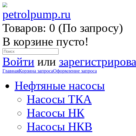
Товаров: 0 (По запросу)
В корзине пусто!
Войти
или
зарегистрирова
Главная
Корзина запроса
Оформление запроса
Нефтяные насосы
Насосы ТКА
Насосы НК
Насосы НКВ