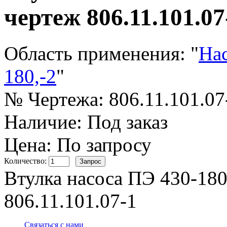
чертеж 806.11.101.07
Область применения:
"
Нас
180,-2
"
№ Чертежа:
806.11.101.07
Наличие:
Под заказ
Цена: По запросу
Количество:
Втулка насоса ПЭ 430-180/
806.11.101.07-1
Связаться с нами