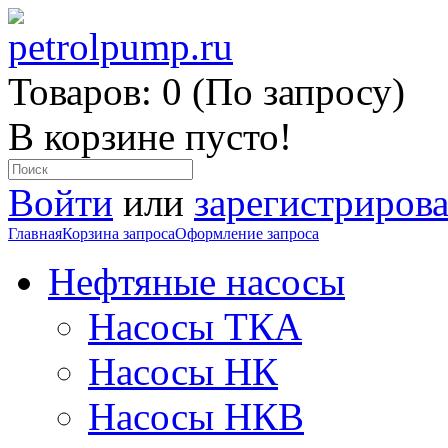
Товаров: 0 (По запросу)
В корзине пусто!
Войти
или
зарегистрирова
Главная
Корзина запроса
Оформление запроса
Нефтяные насосы
Насосы ТКА
Насосы НК
Насосы НКВ