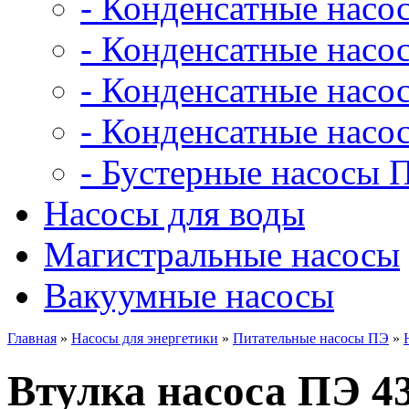
- Конденсатные насо
- Конденсатные насо
- Конденсатные нас
- Конденсатные насо
- Бустерные насосы 
Насосы для воды
Магистральные насосы
Вакуумные насосы
Главная
»
Насосы для энергетики
»
Питательные насосы ПЭ
»
Втулка насоса ПЭ 430