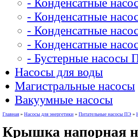
- Конденсатные насо
- Конденсатные насо
- Конденсатные нас
- Конденсатные насо
- Бустерные насосы 
Насосы для воды
Магистральные насосы
Вакуумные насосы
Главная
»
Насосы для энергетики
»
Питательные насосы ПЭ
»
Крышка напорная на