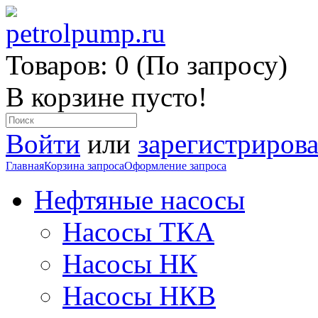
Товаров: 0 (По запросу)
В корзине пусто!
Войти
или
зарегистрирова
Главная
Корзина запроса
Оформление запроса
Нефтяные насосы
Насосы ТКА
Насосы НК
Насосы НКВ