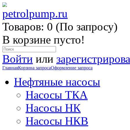
Товаров: 0 (По запросу)
В корзине пусто!
Войти
или
зарегистрирова
Главная
Корзина запроса
Оформление запроса
Нефтяные насосы
Насосы ТКА
Насосы НК
Насосы НКВ