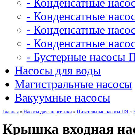
- Конденсатные насо
- Конденсатные насо
- Конденсатные нас
- Конденсатные насо
- Бустерные насосы 
Насосы для воды
Магистральные насосы
Вакуумные насосы
Главная
»
Насосы для энергетики
»
Питательные насосы ПЭ
»
Крышка входная нас