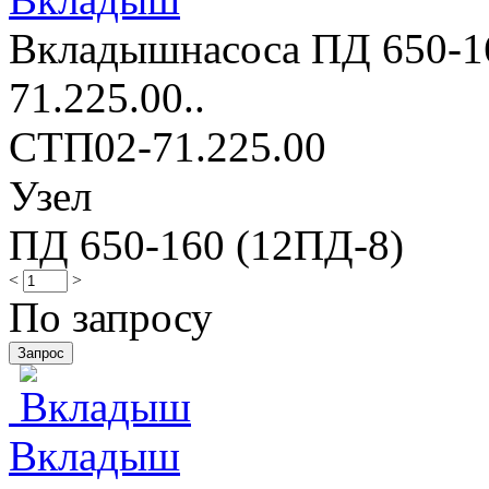
Вкладышнасоса ПД 650-16
71.225.00..
СТП02-71.225.00
Узел
ПД 650-160 (12ПД-8)
<
>
По запросу
Вкладыш