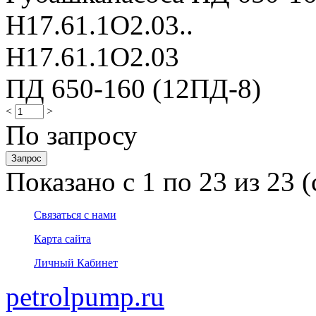
Н17.61.1О2.03..
Н17.61.1О2.03
ПД 650-160 (12ПД-8)
<
>
По запросу
Показано с 1 по 23 из 23 (
Связаться с нами
Карта сайта
Личный Кабинет
petrolpump.ru