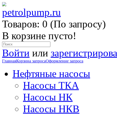
Товаров: 0 (По запросу)
В корзине пусто!
Войти
или
зарегистрирова
Главная
Корзина запроса
Оформление запроса
Нефтяные насосы
Насосы ТКА
Насосы НК
Насосы НКВ