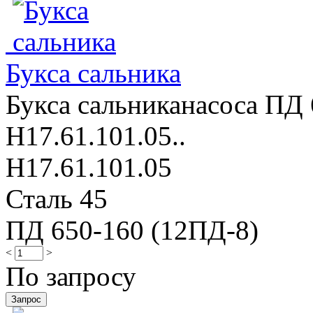
Букса сальника
Букса сальниканасоса ПД 
Н17.61.101.05..
Н17.61.101.05
Сталь 45
ПД 650-160 (12ПД-8)
<
>
По запросу