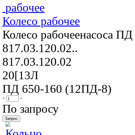
Колесо рабочее
Колесо рабочеенасоса ПД 
817.03.120.02..
817.03.120.02
20[13Л
ПД 650-160 (12ПД-8)
<
>
По запросу