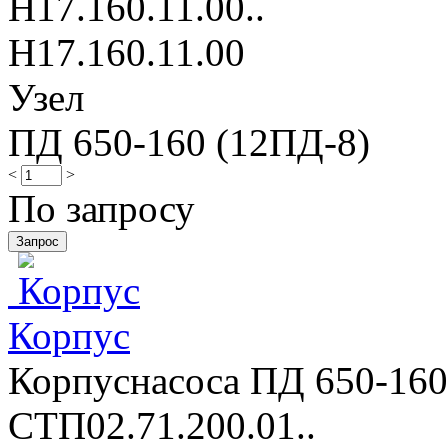
Н17.160.11.00..
Н17.160.11.00
Узел
ПД 650-160 (12ПД-8)
<
>
По запросу
Корпус
Корпуснасоса ПД 650-160
СТП02.71.200.01..