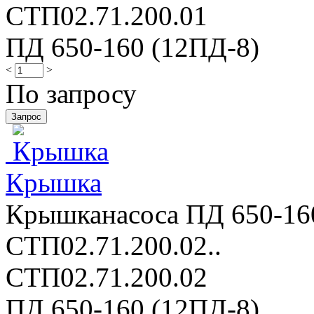
СТП02.71.200.01
ПД 650-160 (12ПД-8)
<
>
По запросу
Крышка
Крышканасоса ПД 650-160
СТП02.71.200.02..
СТП02.71.200.02
ПД 650-160 (12ПД-8)