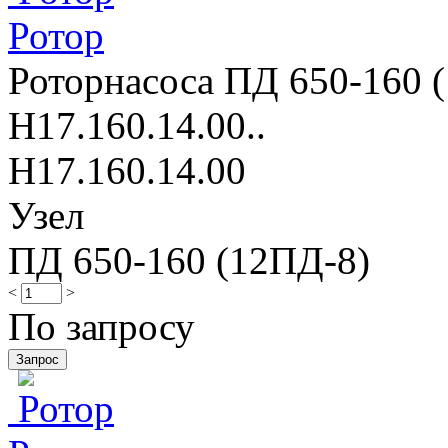
Ротор
Роторнасоса ПД 650-160 (
Н17.160.14.00..
Н17.160.14.00
Узел
ПД 650-160 (12ПД-8)
<
>
По запросу