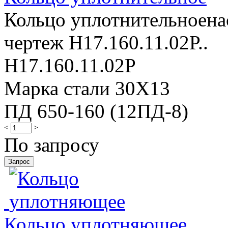
Кольцо уплотнительноена
чертеж Н17.160.11.02Р..
Н17.160.11.02Р
Марка стали 30Х13
ПД 650-160 (12ПД-8)
<
>
По запросу
Кольцо уплотняющее