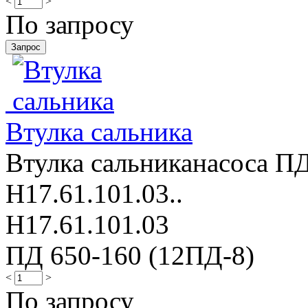
<
>
По запросу
Втулка сальника
Втулка сальниканасоса ПД
Н17.61.101.03..
Н17.61.101.03
ПД 650-160 (12ПД-8)
<
>
По запросу