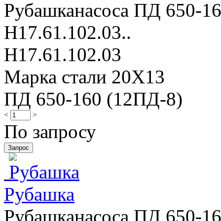
Рубашканасоса ПД 650-16
Н17.61.102.03..
Н17.61.102.03
Марка стали 20Х13
ПД 650-160 (12ПД-8)
<
>
По запросу
Рубашка
Рубашканасоса ПД 650-16