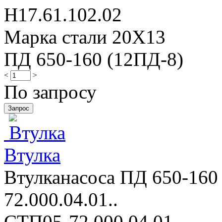
Н17.61.102.02
Марка стали 20Х13
ПД 650-160 (12ПД-8)
<
>
По запросу
Втулка
Втулканасоса ПД 650-160
72.000.04.01..
СТП05-72.000.04.01