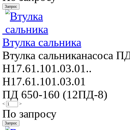
Втулка сальника
Втулка сальниканасоса ПД
Н17.61.101.03.01..
Н17.61.101.03.01
ПД 650-160 (12ПД-8)
<
>
По запросу