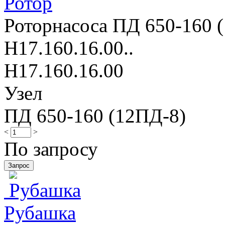
Ротор
Роторнасоса ПД 650-160 (
Н17.160.16.00..
Н17.160.16.00
Узел
ПД 650-160 (12ПД-8)
<
>
По запросу
Рубашка