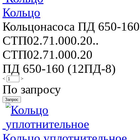
Кольцo
Кольцoнасоса ПД 650-160
СТП02.71.000.20..
СТП02.71.000.20
ПД 650-160 (12ПД-8)
<
>
По запросу
Кольцо уплотнительное