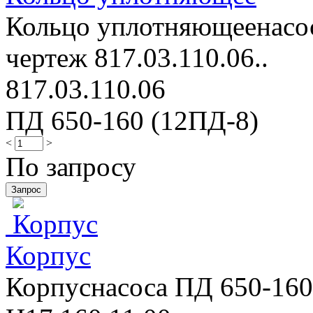
Кольцо уплотняющеенасос
чертеж 817.03.110.06..
817.03.110.06
ПД 650-160 (12ПД-8)
<
>
По запросу
Корпус
Корпуснасоса ПД 650-160