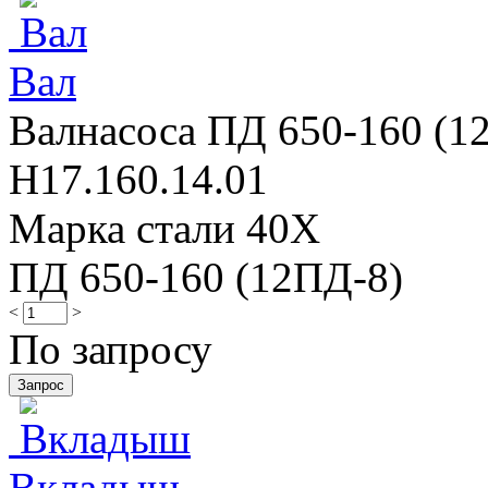
Вал
Валнасоса ПД 650-160 (12
Н17.160.14.01
Марка стали 40Х
ПД 650-160 (12ПД-8)
<
>
По запросу
Вкладыш