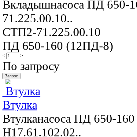
Вкладышнасоса ПД 650-16
71.225.00.10..
СТП2-71.225.00.10
ПД 650-160 (12ПД-8)
<
>
По запросу
Втулка
Втулканасоса ПД 650-160 
Н17.61.102.02..